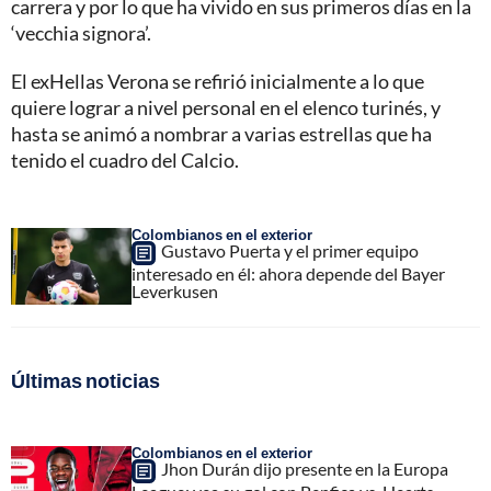
carrera y por lo que ha vivido en sus primeros días en la
‘vecchia signora’.
El exHellas Verona se refirió inicialmente a lo que
quiere lograr a nivel personal en el elenco turinés, y
hasta se animó a nombrar a varias estrellas que ha
tenido el cuadro del Calcio.
Colombianos en el exterior
Gustavo Puerta y el primer equipo
interesado en él: ahora depende del Bayer
Leverkusen
Últimas noticias
Colombianos en el exterior
Jhon Durán dijo presente en la Europa