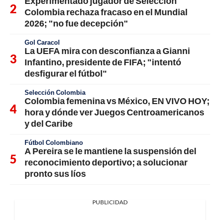
Experimentado jugador de Selección
Colombia rechaza fracaso en el Mundial
2026; "no fue decepción"
Gol Caracol
La UEFA mira con desconfianza a Gianni
Infantino, presidente de FIFA; "intentó
desfigurar el fútbol"
Selección Colombia
Colombia femenina vs México, EN VIVO HOY;
hora y dónde ver Juegos Centroamericanos
y del Caribe
Fútbol Colombiano
A Pereira se le mantiene la suspensión del
reconocimiento deportivo; a solucionar
pronto sus líos
PUBLICIDAD