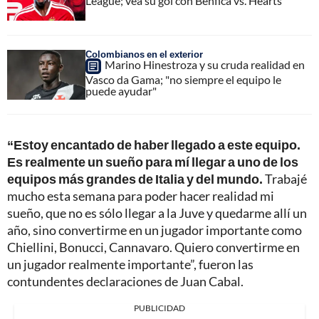
League; vea su gol con Benfica vs. Hearts
Colombianos en el exterior
Marino Hinestroza y su cruda realidad en
Vasco da Gama; "no siempre el equipo le
puede ayudar"
“Estoy encantado de haber llegado a este equipo.
Es realmente un sueño para mí llegar a uno de los
equipos más grandes de Italia y del mundo.
Trabajé
mucho esta semana para poder hacer realidad mi
sueño, que no es sólo llegar a la Juve y quedarme allí un
año, sino convertirme en un jugador importante como
Chiellini, Bonucci, Cannavaro. Quiero convertirme en
un jugador realmente importante”, fueron las
contundentes declaraciones de Juan Cabal.
PUBLICIDAD