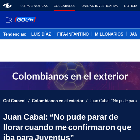
ÚLTIMAS NOTICAS
GOL CARACOL
UNIDAD INVESTIGATIVA
NOTICIAS
Tendencias:
LUIS DÍAZ
FIFA-INFANTINO
MILLONARIOS
JAM
PUBLICIDAD
/
/
Gol Caracol
Colombianos en el exterior
Juan Cabal: “No pude parar 
Juan Cabal: “No pude parar de
llorar cuando me confirmaron que
iba para Juventus”