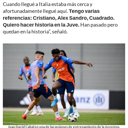
Cuando llegué a Italia estaba más cerca y
afortunadamente llegué aquí.
Tengo varias
referencias: Cristiano, Alex Sandro, Cuadrado.
Quiero hacer historia en la Juve.
Han pasado pero
quedan en la historia”, señaló.
Juan David Cabal en una de las sesiones de entrenamiento de la Juventus.