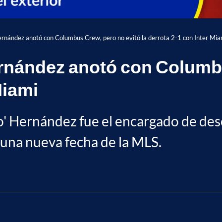
ernández anotó con Columbus Crew, pero no evitó la derrota 2-1 con Inter Mia
rnández anotó con Columbu
Miami
' Hernández fue el encargado de desc
una nueva fecha de la MLS.