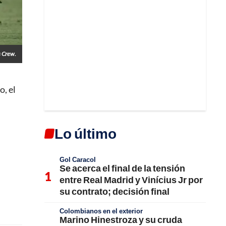
 Crew.
o, el
Lo último
Gol Caracol
Se acerca el final de la tensión
entre Real Madrid y Vinícius Jr por
su contrato; decisión final
Colombianos en el exterior
Marino Hinestroza y su cruda