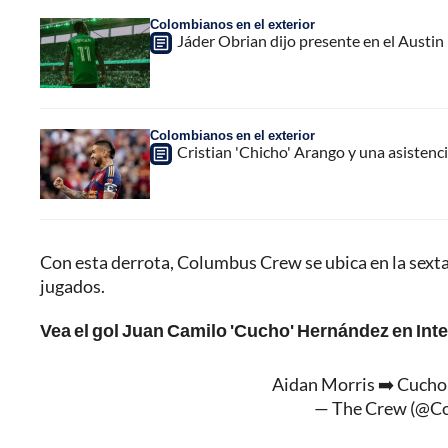
Colombianos en el exterior
Jáder Obrian dijo presente en el Austin
Colombianos en el exterior
Cristian 'Chicho' Arango y una asistencia 
Con esta derrota, Columbus Crew se ubica en la sexta 
jugados.
Vea el gol Juan Camilo 'Cucho' Hernández en Int
Aidan Morris ➡️ Cucho
— The Crew (@C