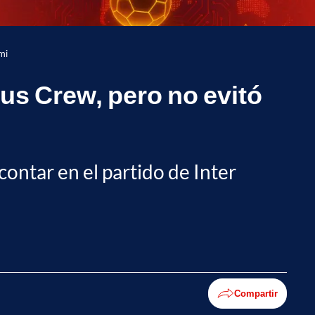
mi
s Crew, pero no evitó
ontar en el partido de Inter
Compartir