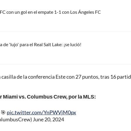
 FC con un gol en el empate 1-1 con Los Ángeles FC
de 'lujo' para el Real Salt Lake: ¡se lució!
casilla de la conferencia Este con 27 puntos, tras 16 parti
er Miami vs. Columbus Crew, por la MLS:
 🎯
pic.twitter.com/YnPWVjM0px
olumbusCrew)
June 20, 2024