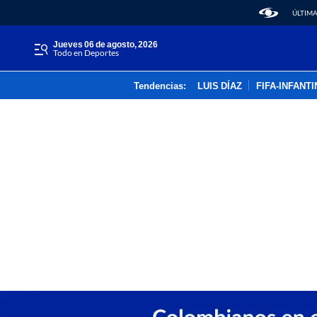
ÚLTIMA
jueves 06 de agosto, 2026
Todo en Deportes
Tendencias:
LUIS DÍAZ
FIFA-INFANT