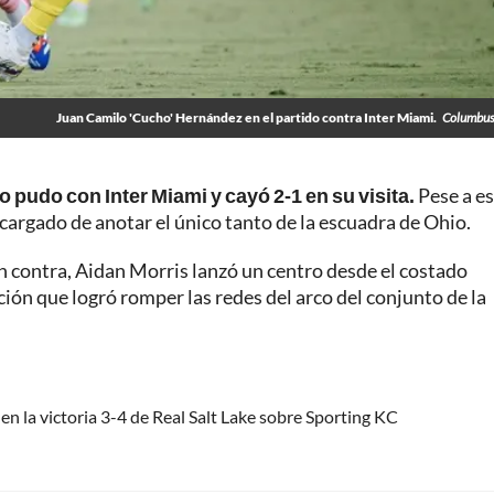
Juan Camilo 'Cucho' Hernández en el partido contra Inter Miami.
Columbus
pudo con Inter Miami y cayó 2-1 en su visita.
Pese a es
ncargado de anotar el único tanto de la escuadra de Ohio.
n contra, Aidan Morris lanzó un centro desde el costado
ción que logró romper las redes del arco del conjunto de la
n la victoria 3-4 de Real Salt Lake sobre Sporting KC