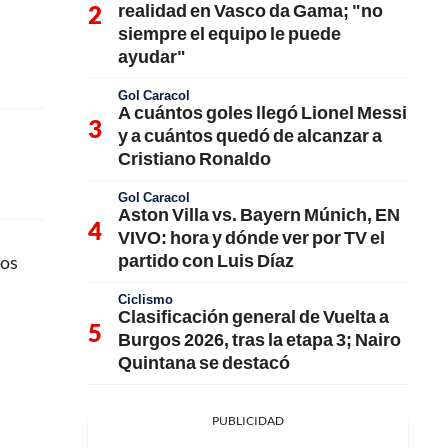
realidad en Vasco da Gama; "no
siempre el equipo le puede
ayudar"
Gol Caracol
A cuántos goles llegó Lionel Messi
y a cuántos quedó de alcanzar a
Cristiano Ronaldo
Gol Caracol
Aston Villa vs. Bayern Múnich, EN
VIVO: hora y dónde ver por TV el
partido con Luis Díaz
dos
Ciclismo
Clasificación general de Vuelta a
Burgos 2026, tras la etapa 3; Nairo
Quintana se destacó
PUBLICIDAD