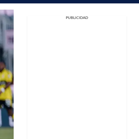
PUBLICIDAD
Facebook
X
Whatsapp