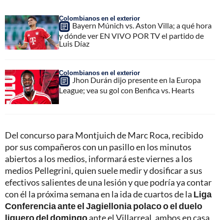
Colombianos en el exterior
Bayern Múnich vs. Aston Villa; a qué hora
y dónde ver EN VIVO POR TV el partido de
Luis Díaz
Colombianos en el exterior
Jhon Durán dijo presente en la Europa
League; vea su gol con Benfica vs. Hearts
Del concurso para Montjuich de Marc Roca, recibido
por sus compañeros con un pasillo en los minutos
abiertos a los medios, informará este viernes a los
medios Pellegrini, quien suele medir y dosificar a sus
efectivos salientes de una lesión y que podría ya contar
con él la próxima semana en la ida de cuartos de la
Liga
Conferencia ante el Jagiellonia polaco o el duelo
liguero del domingo
ante el Villarreal, ambos en casa.