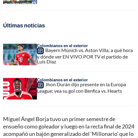
Últimas noticias
Colombianos en el exterior
Bayern Múnich vs. Aston Villa; a qué hora
y dónde ver EN VIVO POR TV el partido de
Luis Díaz
Colombianos en el exterior
Jhon Durán dijo presente en la Europa
League; vea su gol con Benfica vs. Hearts
Miguel Ángel Borja tuvo un primer semestre de
ensueño como goleador y luego en la recta final de 2024
acompañó un bajón generalizado del ‘Millonario’ que lo