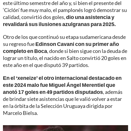
este último semestre del año y, si bien el presente del
‘Ciclón’ fue muy malo, el pamplonés logró demostrar su
calidad, convirtió dos goles,
dio una asistencia y
revalidará sus ilusiones azulgranas para 2025.
Otro de los que continuó su etapa sudamericana desde
su regreso fue
Edinson Cavani con su primer año
completo en Boca
, donde si bien sigue con la deuda de
lograr un título, el nacido en Salto convirtió 20 goles en
este año en el que disputó 39 partidos.
En el ‘xeneize’ el otro internacional destacado en
este 2024 malo fue Miguel Ángel Merentiel que
anotó 17 goles en 49 partidos disputados
, además
de brindar siete asistencias que le valió volver a estar
en la órbita de la Selección Uruguaya dirigida por
Marcelo Bielsa.