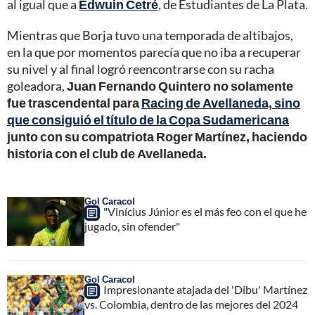
al igual que a
Edwuin Cetré
, de Estudiantes de La Plata.
Mientras que Borja tuvo una temporada de altibajos,
en la que por momentos parecía que no iba a recuperar
su nivel y al final logró reencontrarse con su racha
goleadora,
Juan Fernando Quintero no solamente
fue trascendental para
Racing de Avellaneda, sino
que consiguió el título de la Copa Sudamericana
junto con su compatriota Roger Martínez, haciendo
historia con el club de Avellaneda.
Gol Caracol
"Vinícius Júnior es el más feo con el que he
jugado, sin ofender"
Gol Caracol
Impresionante atajada del 'Dibu' Martínez
vs. Colombia, dentro de las mejores del 2024