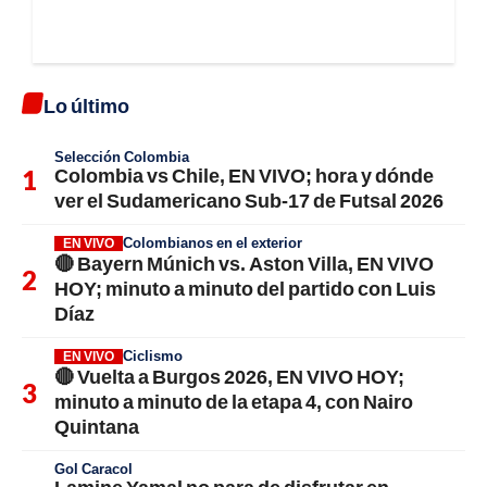
Lo último
Selección Colombia
Colombia vs Chile, EN VIVO; hora y dónde
ver el Sudamericano Sub-17 de Futsal 2026
Colombianos en el exterior
EN VIVO
🔴 Bayern Múnich vs. Aston Villa, EN VIVO
HOY; minuto a minuto del partido con Luis
Díaz
Ciclismo
EN VIVO
🔴 Vuelta a Burgos 2026, EN VIVO HOY;
minuto a minuto de la etapa 4, con Nairo
Quintana
Gol Caracol
Lamine Yamal no para de disfrutar en