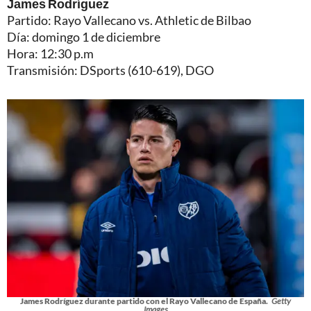
James Rodríguez
Partido: Rayo Vallecano vs. Athletic de Bilbao
Día: domingo 1 de diciembre
Hora: 12:30 p.m
Transmisión: DSports (610-619), DGO
James Rodríguez durante partido con el Rayo Vallecano de España.
Getty
Images