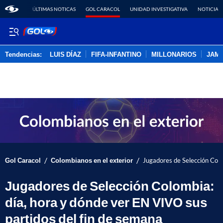
ÚLTIMAS NOTICAS
GOL CARACOL
UNIDAD INVESTIGATIVA
NOTICIAS
Tendencias:
LUIS DÍAZ
FIFA-INFANTINO
MILLONARIOS
JAM
PUBLICIDAD
/
/
Gol Caracol
Colombianos en el exterior
Jugadores de Selección Colo
Jugadores de Selección Colombia:
día, hora y dónde ver EN VIVO sus
partidos del fin de semana