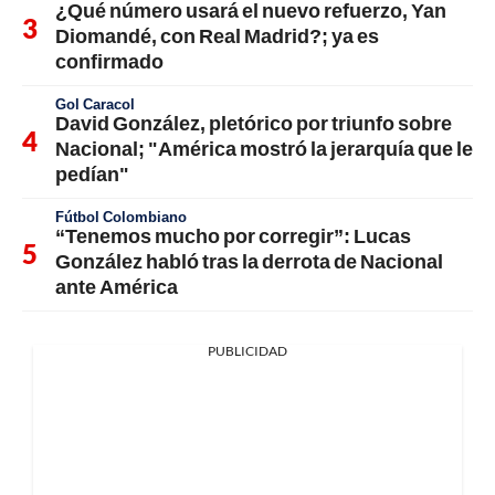
¿Qué número usará el nuevo refuerzo, Yan
Diomandé, con Real Madrid?; ya es
confirmado
Gol Caracol
David González, pletórico por triunfo sobre
Nacional; "América mostró la jerarquía que le
pedían"
Fútbol Colombiano
“Tenemos mucho por corregir”: Lucas
González habló tras la derrota de Nacional
ante América
PUBLICIDAD