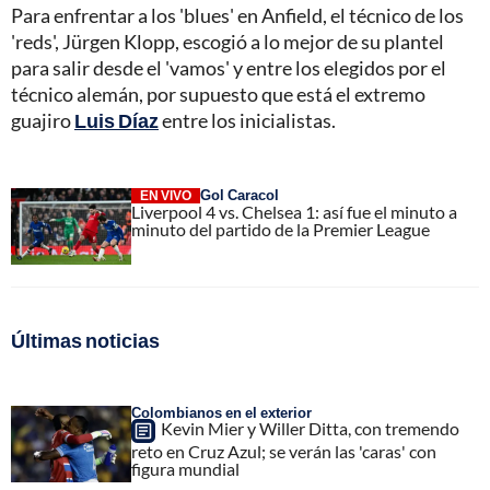
Para enfrentar a los 'blues' en Anfield, el técnico de los
'reds', Jürgen Klopp, escogió a lo mejor de su plantel
para salir desde el 'vamos' y entre los elegidos por el
técnico alemán, por supuesto que está el extremo
guajiro
Luis Díaz
entre los inicialistas.
Gol Caracol
EN VIVO
Liverpool 4 vs. Chelsea 1: así fue el minuto a
minuto del partido de la Premier League
Últimas noticias
Colombianos en el exterior
Kevin Mier y Willer Ditta, con tremendo
reto en Cruz Azul; se verán las 'caras' con
figura mundial