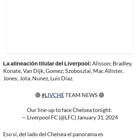
La alineación titular del Liverpool:
Alisson; Bradley,
Konate, Van Dijk, Gomez; Szoboszlai, Mac Allister,
Jones; Jota, Nunez, Luis Díaz.
🔴
#LIVCHE
TEAM NEWS 🔵
Our line-up to face Chelsea tonight:
— Liverpool FC (@LFC)
January 31, 2024
Eso sí, del lado del Chelsea el panorama es