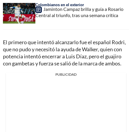
Colombianos en el exterior
Jaminton Campaz brilla y guía a Rosario
Central al triunfo, tras una semana crítica
El primero que intentó alcanzarlo fue el español Rodri,
que no pudo y necesitó la ayuda de Walker, quien con
potencia intentó encerrar a Luis Díaz, pero el guajiro
con gambetas y fuerza se salió de la marca de ambos.
PUBLICIDAD