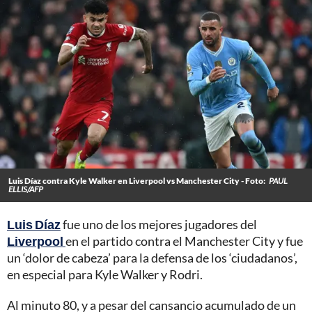
Luis Díaz contra Kyle Walker en Liverpool vs Manchester City - Foto:
PAUL
ELLIS/AFP
Luis Díaz
fue uno de los mejores jugadores del
Liverpool
en el partido contra el Manchester City y fue
un ‘dolor de cabeza’ para la defensa de los ‘ciudadanos’,
en especial para Kyle Walker y Rodri.
Al minuto 80, y a pesar del cansancio acumulado de un