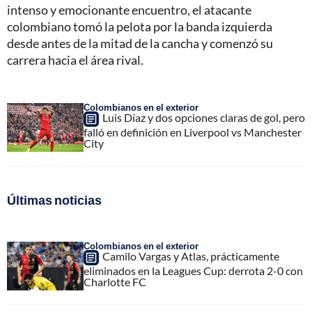
intenso y emocionante encuentro, el atacante
colombiano tomó la pelota por la banda izquierda
desde antes de la mitad de la cancha y comenzó su
carrera hacia el área rival.
Colombianos en el exterior
Luis Díaz y dos opciones claras de gol, pero
falló en definición en Liverpool vs Manchester
City
Últimas noticias
Colombianos en el exterior
Camilo Vargas y Atlas, prácticamente
eliminados en la Leagues Cup: derrota 2-0 con
Charlotte FC