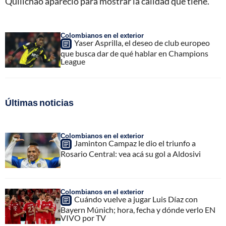
Quilichao apareció para mostrar la calidad que tiene.
Colombianos en el exterior
Yaser Asprilla, el deseo de club europeo
que busca dar de qué hablar en Champions
League
Últimas noticias
Colombianos en el exterior
Jaminton Campaz le dio el triunfo a
Rosario Central: vea acá su gol a Aldosivi
Colombianos en el exterior
Cuándo vuelve a jugar Luis Díaz con
Bayern Múnich; hora, fecha y dónde verlo EN
VIVO por TV