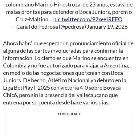
colombiano Marino Hinestroza, de 23 anos, estava de
malas prontas para defender o Boca Juniors, porém o
Cruz-Maltino…
pic.twitter.com/92xeeIREFO
— Canal do Pedrosa (@pedrosa)
January 19, 2026
Ahora habrá que esperar un pronunciamiento oficial de
alguna de las partes involucradas para confirmar la
información. Lo cierto es que Marino se encuentra en
Colombia y no fue autorizado para viajar a Argentina,
en medio de las negociaciones que tenían con Boca
Juniors. De hecho, Atlético Nacional ya debutó en la
Liga BetPlay I-2025 con victoria 4-0 sobre Boyacá
Chicó, pero sin la presencia del vallecaucano que
entrena por su cuenta desde hace varios días.
PUBLICIDAD