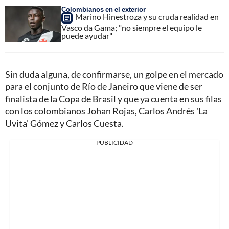
Colombianos en el exterior
Marino Hinestroza y su cruda realidad en
Vasco da Gama; "no siempre el equipo le
puede ayudar"
Sin duda alguna, de confirmarse, un golpe en el mercado
para el conjunto de Río de Janeiro que viene de ser
finalista de la Copa de Brasil y que ya cuenta en sus filas
con los colombianos Johan Rojas, Carlos Andrés 'La
Uvita' Gómez y Carlos Cuesta.
PUBLICIDAD