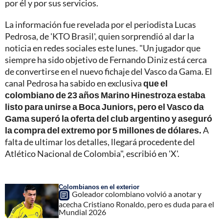
por él y por sus servicios.
La información fue revelada por el periodista Lucas
Pedrosa, de 'KTO Brasil', quien sorprendió al dar la
noticia en redes sociales este lunes. "Un jugador que
siempre ha sido objetivo de Fernando Diniz está cerca
de convertirse en el nuevo fichaje del Vasco da Gama. El
canal Pedrosa ha sabido en exclusiva
que el
colombiano de 23 años Marino Hinestroza estaba
listo para unirse a Boca Juniors, pero el Vasco da
Gama superó la oferta del club argentino y aseguró
la compra del extremo por 5 millones de dólares.
A
falta de ultimar los detalles, llegará procedente del
Atlético Nacional de Colombia", escribió en 'X'.
Colombianos en el exterior
Goleador colombiano volvió a anotar y
acecha Cristiano Ronaldo, pero es duda para el
Mundial 2026