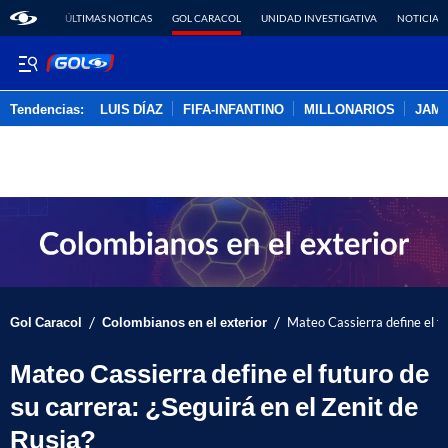
ÚLTIMAS NOTICAS
GOL CARACOL
UNIDAD INVESTIGATIVA
NOTICIAS
Tendencias:
LUIS DÍAZ
FIFA-INFANTINO
MILLONARIOS
JAM
PUBLICIDAD
/
/
Gol Caracol
Colombianos en el exterior
Mateo Cassierra define el fu
Mateo Cassierra define el futuro de
su carrera: ¿Seguirá en el Zenit de
Rusia?