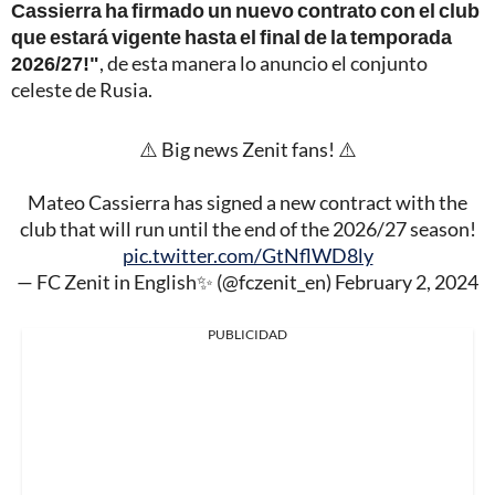
Cassierra ha firmado un nuevo contrato con el club
que estará vigente hasta el final de la temporada
2026/27!"
, de esta manera lo anuncio el conjunto
celeste de Rusia.
⚠️ Big news Zenit fans! ⚠️
Mateo Cassierra has signed a new contract with the
club that will run until the end of the 2026/27 season!
pic.twitter.com/GtNflWD8ly
— FC Zenit in English✨ (@fczenit_en)
February 2, 2024
PUBLICIDAD