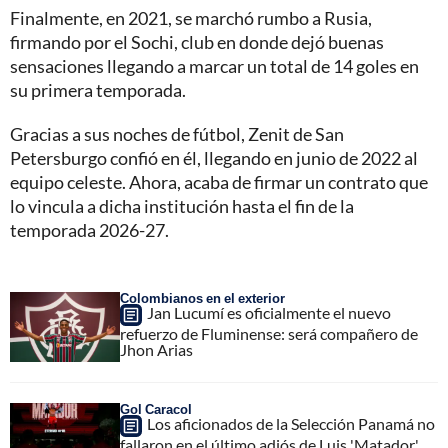
Finalmente, en 2021, se marchó rumbo a Rusia,
firmando por el Sochi, club en donde dejó buenas
sensaciones llegando a marcar un total de 14 goles en
su primera temporada.
Gracias a sus noches de fútbol, Zenit de San
Petersburgo confió en él, llegando en junio de 2022 al
equipo celeste. Ahora, acaba de firmar un contrato que
lo vincula a dicha institución hasta el fin de la
temporada 2026-27.
Colombianos en el exterior
Jan Lucumí es oficialmente el nuevo
refuerzo de Fluminense: será compañero de
Jhon Arias
Gol Caracol
Los aficionados de la Selección Panamá no
fallaron en el último adiós de Luis 'Matador'