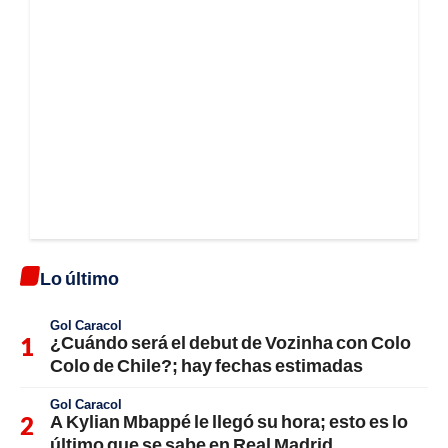
Lo último
Gol Caracol
¿Cuándo será el debut de Vozinha con Colo
Colo de Chile?; hay fechas estimadas
Gol Caracol
A Kylian Mbappé le llegó su hora; esto es lo
último que se sabe en Real Madrid