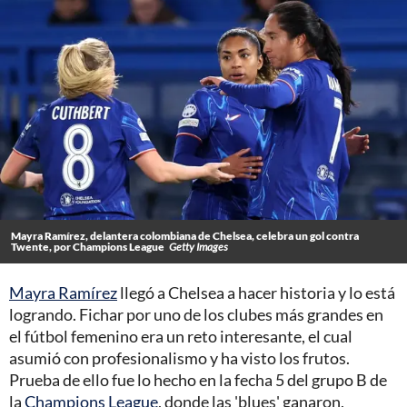
Mayra Ramírez, delantera colombiana de Chelsea, celebra un gol contra
Twente, por Champions League
Getty Images
Mayra Ramírez
llegó a Chelsea a hacer historia y lo está
logrando. Fichar por uno de los clubes más grandes en
el fútbol femenino era un reto interesante, el cual
asumió con profesionalismo y ha visto los frutos.
Prueba de ello fue lo hecho en la fecha 5 del grupo B de
la
Champions League
, donde las 'blues' ganaron,