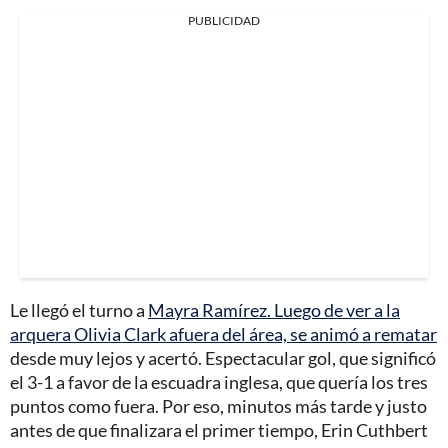
PUBLICIDAD
Le llegó el turno a
Mayra Ramírez. Luego de ver a la
arquera Olivia Clark afuera del área, se animó a rematar
desde muy lejos y acertó. Espectacular gol, que significó
el 3-1 a favor de la escuadra inglesa, que quería los tres
puntos como fuera. Por eso, minutos más tarde y justo
antes de que finalizara el primer tiempo, Erin Cuthbert