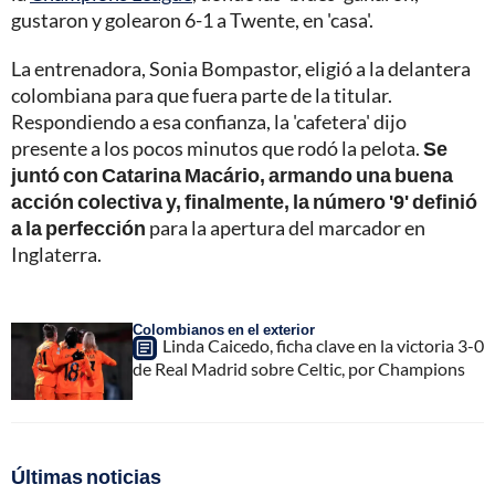
gustaron y golearon 6-1 a Twente, en 'casa'.
La entrenadora, Sonia Bompastor, eligió a la delantera
colombiana para que fuera parte de la titular.
Respondiendo a esa confianza, la 'cafetera' dijo
presente a los pocos minutos que rodó la pelota.
Se
juntó con Catarina Macário, armando una buena
acción colectiva y, finalmente, la número '9' definió
a la perfección
para la apertura del marcador en
Inglaterra.
Colombianos en el exterior
Linda Caicedo, ficha clave en la victoria 3-0
de Real Madrid sobre Celtic, por Champions
Últimas noticias