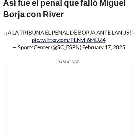
Así fue el penal que falló Miguel
Borja con River
¡¡A LA TRIBUNA EL PENAL DE BORJA ANTE LANÚS!!
pic.twitter.com/PENvF6MDZ4
— SportsCenter (@SC_ESPN)
February 17, 2025
PUBLICIDAD