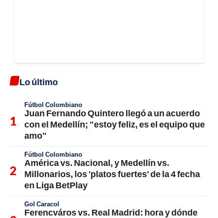
Lo último
Fútbol Colombiano
Juan Fernando Quintero llegó a un acuerdo
con el Medellín; "estoy feliz, es el equipo que
amo"
Fútbol Colombiano
América vs. Nacional, y Medellín vs.
Millonarios, los 'platos fuertes' de la 4 fecha
en Liga BetPlay
Gol Caracol
Ferencváros vs. Real Madrid: hora y dónde