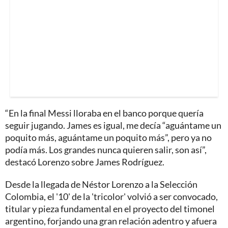
“En la final Messi lloraba en el banco porque quería
seguir jugando. James es igual, me decía “aguántame un
poquito más, aguántame un poquito más”, pero ya no
podía más. Los grandes nunca quieren salir, son así”,
destacó Lorenzo sobre James Rodríguez.
Desde la llegada de Néstor Lorenzo a la Selección
Colombia, el '10' de la 'tricolor' volvió a ser convocado,
titular y pieza fundamental en el proyecto del timonel
argentino, forjando una gran relación adentro y afuera