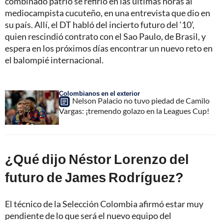
combinado patrio se refirió en las últimas horas al
mediocampista cucuteño, en una entrevista que dio en
su país. Allí, el DT habló del incierto futuro del ‘10’,
quien rescindió contrato con el Sao Paulo, de Brasil, y
espera en los próximos días encontrar un nuevo reto en
el balompié internacional.
Colombianos en el exterior
Nelson Palacio no tuvo piedad de Camilo
Vargas: ¡tremendo golazo en la Leagues Cup!
¿Qué dijo Néstor Lorenzo del
futuro de James Rodríguez?
El técnico de la Selección Colombia afirmó estar muy
pendiente de lo que será el nuevo equipo del