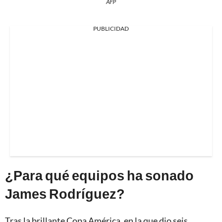
AFP
PUBLICIDAD
¿Para qué equipos ha sonado
James Rodríguez?
Tras la brillante Copa América, en la que dio seis