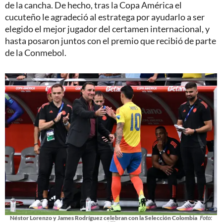
de la cancha. De hecho, tras la Copa América el
cucuteño le agradeció al estratega por ayudarlo a ser
elegido el mejor jugador del certamen internacional, y
hasta posaron juntos con el premio que recibió de parte
de la Conmebol.
Néstor Lorenzo y James Rodríguez celebran con la Selección Colombia
Foto: