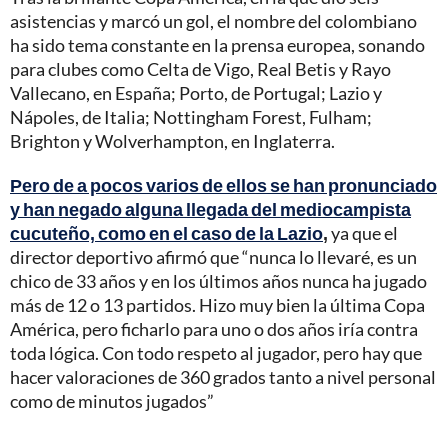
asistencias y marcó un gol, el nombre del colombiano
ha sido tema constante en la prensa europea, sonando
para clubes como Celta de Vigo, Real Betis y Rayo
Vallecano, en España; Porto, de Portugal; Lazio y
Nápoles, de Italia; Nottingham Forest, Fulham;
Brighton y Wolverhampton, en Inglaterra.
Pero de a pocos varios de ellos se han pronunciado
y han negado alguna llegada del mediocampista
cucuteño, como en el caso de la Lazio
,
ya que el
director deportivo afirmó que “nunca lo llevaré, es un
chico de 33 años y en los últimos años nunca ha jugado
más de 12 o 13 partidos. Hizo muy bien la última Copa
América, pero ficharlo para uno o dos años iría contra
toda lógica. Con todo respeto al jugador, pero hay que
hacer valoraciones de 360 grados tanto a nivel personal
como de minutos jugados”