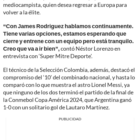
mediocampista, quien desea regresar a Europa para
volver a la élite.
“Con James Rodriguez hablamos continuamente.
Tiene varias opciones, estamos esperando que
cierre y entrene con un equipo pero está tranquilo.
Creo que va a ir bien”,
contó Néstor Lorenzo en
entrevista con ‘Super Mitre Deporte’.
El técnico de la Selección Colombia, además, destacó el
compromiso del ‘10’ del combinado nacional, y hasta lo
comparó con lo que muestra el astro Lionel Messi, ya
que ninguno de los dos terminó el partido de la final de
la Conmebol Copa América 2024, que Argentina ganó
1-0 con un solitario gol de Lautaro Martínez.
PUBLICIDAD