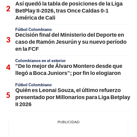
Así quedó la tabla de posiciones de la Liga
BetPlay II-2026, tras Once Caldas 0-1
América de Cali
Fútbol Colombiano
Decisión final del Ministerio del Deporte en
caso de Ramón Jesurún y su nuevo período
en la FCF
Colombianos en el exterior
"De lo mejor de Álvaro Montero desde que
llegó a Boca Juniors"; por fin lo elogiaron
Fútbol Colombiano
Quién es Leonai Souza, el último refuerzo
presentado por Millonarios para Liga Betplay
II 2026
PUBLICIDAD