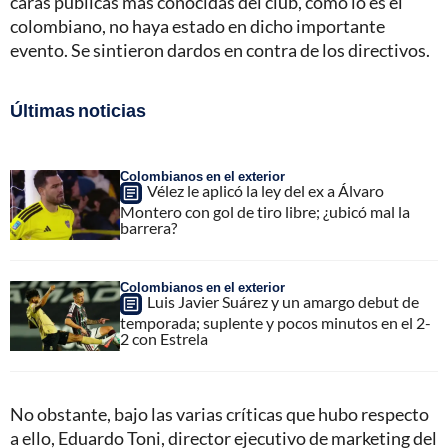
caras públicas más conocidas del club, como lo es el
colombiano, no haya estado en dicho importante
evento. Se sintieron dardos en contra de los directivos.
Últimas noticias
Colombianos en el exterior
Vélez le aplicó la ley del ex a Álvaro
Montero con gol de tiro libre; ¿ubicó mal la
barrera?
Colombianos en el exterior
Luis Javier Suárez y un amargo debut de
temporada; suplente y pocos minutos en el 2-
2 con Estrela
No obstante, bajo las varias críticas que hubo respecto
a ello, Eduardo Toni, director ejecutivo de marketing del