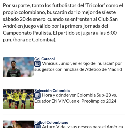
Por su parte, tanto los futbolistas del 'Tricolor' como el
propio colombiano, buscarán dar lo mejor de sí este
sábado 20 de enero, cuando se enfrenten al Club San
André en juego válido por la primera jornada del
Campeonato Paulista. El partido se jugará a las 6:00
p.m. (hora de Colombia).
Gol Caracol
Vinícius Junior, en el 'ojo del huracán' por
sus gestos con hinchas de Atlético de Madrid
Selección Colombia
Hora y dónde ver Colombia Sub-23 vs.
Ecuador EN VIVO, en el Preolímpico 2024
Fútbol Colombiano
Arturo Vidal y sus deseos para el América