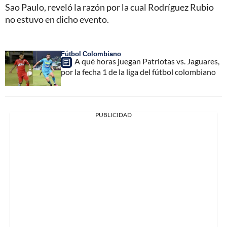
Sao Paulo, reveló la razón por la cual Rodríguez Rubio
no estuvo en dicho evento.
Fútbol Colombiano
A qué horas juegan Patriotas vs. Jaguares,
por la fecha 1 de la liga del fútbol colombiano
PUBLICIDAD