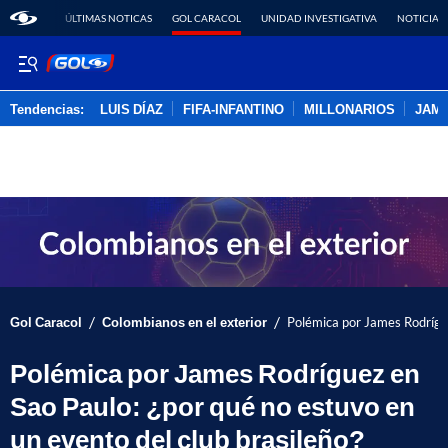
ÚLTIMAS NOTICAS
GOL CARACOL
UNIDAD INVESTIGATIVA
NOTICIAS
Tendencias:
LUIS DÍAZ
FIFA-INFANTINO
MILLONARIOS
JAM
PUBLICIDAD
/
/
Gol Caracol
Colombianos en el exterior
Polémica por James Rodrígue
Polémica por James Rodríguez en
Sao Paulo: ¿por qué no estuvo en
un evento del club brasileño?