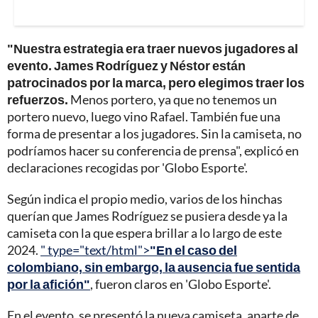
"Nuestra estrategia era traer nuevos jugadores al
evento. James Rodríguez y Néstor están
patrocinados por la marca, pero elegimos traer los
refuerzos.
Menos portero, ya que no tenemos un
portero nuevo, luego vino Rafael. También fue una
forma de presentar a los jugadores. Sin la camiseta, no
podríamos hacer su conferencia de prensa", explicó en
declaraciones recogidas por 'Globo Esporte'.
Según indica el propio medio, varios de los hinchas
querían que James Rodríguez se pusiera desde ya la
camiseta con la que espera brillar a lo largo de este
2024.
" type="text/html">
"En el caso del
colombiano, sin embargo, la ausencia fue sentida
por la afición"
, fueron claros en 'Globo Esporte'.
En el evento, se presentó la nueva camiseta, aparte de