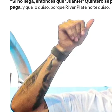
“Si no llega, entonces que ‘Juanfer’ Quintero se p
paga,
y que lo quiso, porque River Plate no te quiso, l