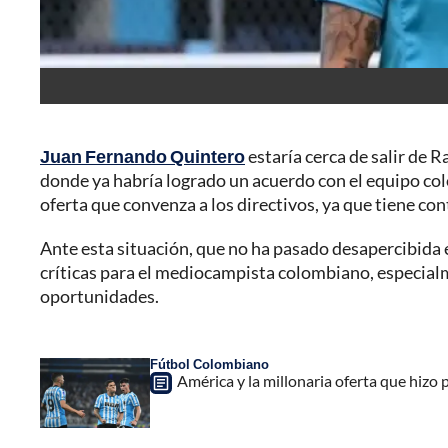
Juan Fernando Quintero
estaría cerca de salir de 
donde ya habría logrado un acuerdo con el equipo co
oferta que convenza a los directivos, ya que tiene cont
Ante esta situación, que no ha pasado desapercibida en
críticas para el mediocampista colombiano, especialm
oportunidades.
Fútbol Colombiano
América y la millonaria oferta que hizo 