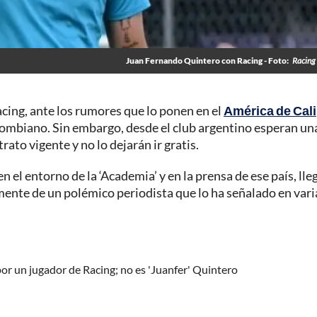
Juan Fernando Quintero con Racing - Foto:
Racing 
Racing, ante los rumores que lo ponen en el
América de Cali
lombiano. Sin embargo, desde el club argentino esperan un
rato vigente y no lo dejarán ir gratis.
 el entorno de la ‘Academia’ y en la prensa de ese país, ll
ente de un polémico periodista que lo ha señalado en vari
por un jugador de Racing; no es 'Juanfer' Quintero