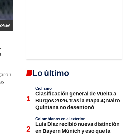
Oficial
,
a
Lo último
egaron
as
Ciclismo
Clasificación general de Vuelta a
Burgos 2026, tras la etapa 4; Nairo
Quintana no desentonó
Colombianos en el exterior
Luis Díaz recibió nueva distinción
en Bayern Múnich y eso que la