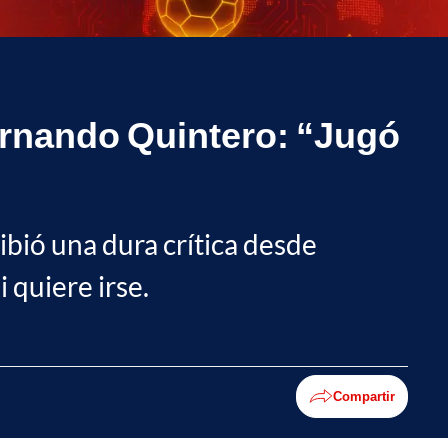
ernando Quintero: “Jugó
ibió una dura crítica desde
 quiere irse.
Compartir