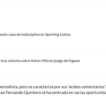
uesto caso de indisciplina en Sporting Lisboa
tras victoria sobre Aston Villa en juego de fogueo
periodista, pero se caracteriza por sus ‘ácidos comentarios’
 Juan Fernando Quintero se ha centrado en varias oportunid