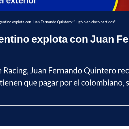
gentino explota con Juan Fernando Quintero: “Jugó bien cinco partidos"
entino explota con Juan F
de Racing, Juan Fernando Quintero rec
ienen que pagar por el colombiano, si