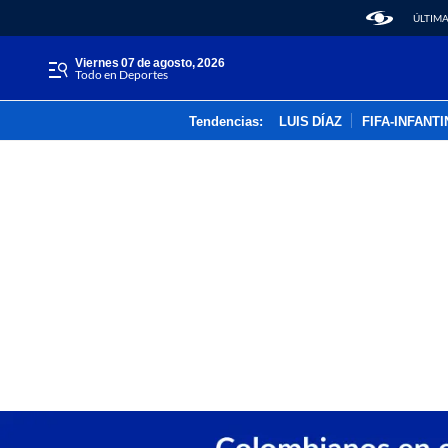
ÚLTIMA
viernes 07 de agosto, 2026
Todo en Deportes
Tendencias:
LUIS DÍAZ
FIFA-INFANT