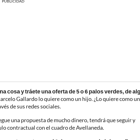
PUBLICIDAD
a cosa y tráete una oferta de 5 o 6 palos verdes, de al
arcelo Gallardo lo quiere como un hijo. ¿Lo quiere como un
vés de sus redes sociales.
legue una propuesta de mucho dinero, tendrá que seguir y
ulo contractual con el cuadro de Avellaneda.