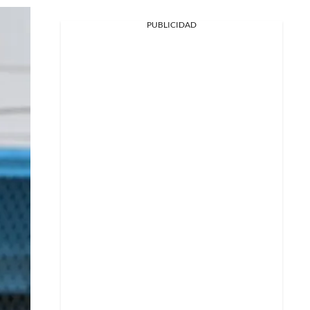
PUBLICIDAD
Facebook
X
Whatsapp