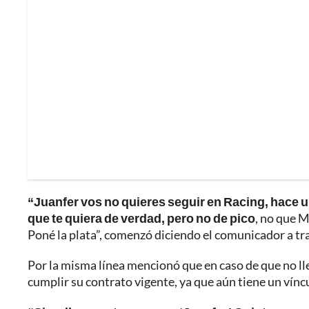
“Juanfer vos no quieres seguir en Racing, hace un
que te quiera de verdad, pero no de pico
, no que M
Poné la plata”, comenzó diciendo el comunicador a tra
Por la misma línea mencionó que en caso de que no l
cumplir su contrato vigente, ya que aún tiene un vínc