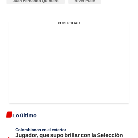
Juan Fernando Quintero
River Plate
PUBLICIDAD
Lo último
Colombianos en el exterior
Jugador, que supo brillar con la Selección