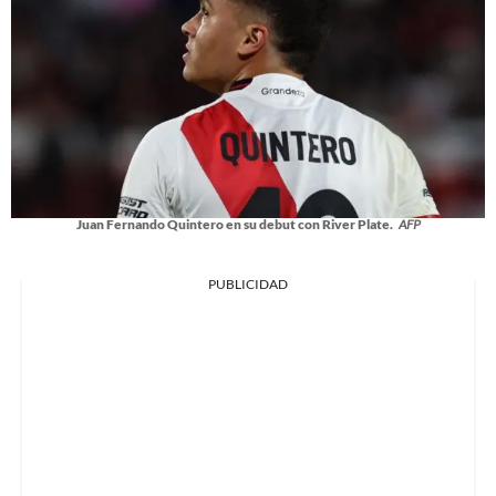
Juan Fernando Quintero en su debut con River Plate.
AFP
PUBLICIDAD