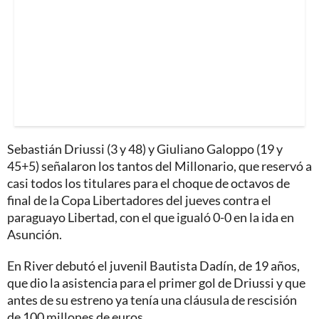
Sebastián Driussi (3 y 48) y Giuliano Galoppo (19 y
45+5) señalaron los tantos del Millonario, que reservó a
casi todos los titulares para el choque de octavos de
final de la Copa Libertadores del jueves contra el
paraguayo Libertad, con el que igualó 0-0 en la ida en
Asunción.
En River debutó el juvenil Bautista Dadín, de 19 años,
que dio la asistencia para el primer gol de Driussi y que
antes de su estreno ya tenía una cláusula de rescisión
de 100 millones de euros.