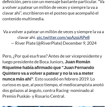
definición, pero con un mensaje bastante particular. "Va
a volver a patear un millón de veces y siempre la va a
clavar ahí", escribieron en el posteo que acompañó el
contenido multimedia.
Va a volver a patear un millón de veces y siempre la va a
clavar ahí.
pic.twitter.com/xoAzqiAPe8
— River Plate (@RiverPlate)
December 9, 2024
Pero, ¿Por qué esa frase? Antes de ser vicepresidente y
luego presidente de Boca Juniors,
Juan Román
Riquelme había afirmado que "Juan Fernando
Quintero va a volver a patear y no la va a meter
nunca más ahí"
. Esto sucedió en febrero 2019. Lo
curioso es que, al poco tiempo, el mediocampista anotó
dos golazos al ángulo, contra Racing -nominado al
Premio Puskás- y Rosario Central.