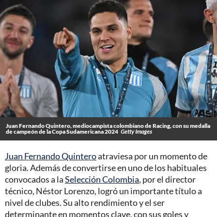
Juan Fernando Quintero, mediocampista colombiano de Racing, con su medalla
de campeón de la Copa Sudamericana 2024
Getty Images
Juan Fernando Quintero
atraviesa por un momento de
gloria. Además de convertirse en uno de los habituales
convocados a la
Selección Colombia
, por el director
técnico, Néstor Lorenzo, logró un importante título a
nivel de clubes. Su alto rendimiento y el ser
determinante en momentos clave, con sus goles y