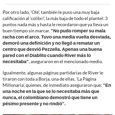
Por otro lado, 'Olé', también le puso una muy baja
calificación al 'colibrí', la más baja de todo el plantel: 3
puntos nada más y hasta le recordaron que ya lleva un
buen tiempo sin marcar.
"No pudo romper su mala
racha con el arco. Tuvo una media vuelta desviada,
demoró una definición y no llegó a rematar un
centro que desvió Pezzella. Apenas una buena
pared con el Diablito cuando River más lo
necesitaba"
, aseguraron en el mencionado medio.
Igualmente, algunas páginas partidarias de River le
tiraron con toda a Borja, una de ellas, 'La Página
Millonaria', quienes, de inmediato aseguraron que:
"En
una noche en la que se lo necesitaba más que
nunca, el colombiano demostró que tiene un
pésimo presente y no rindió".