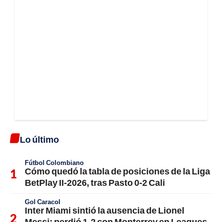
Lo último
Fútbol Colombiano
Cómo quedó la tabla de posiciones de la Liga
BetPlay II-2026, tras Pasto 0-2 Cali
Gol Caracol
Inter Miami sintió la ausencia de Lionel
Messi; perdió 1-2 con Monterrey en Leagues