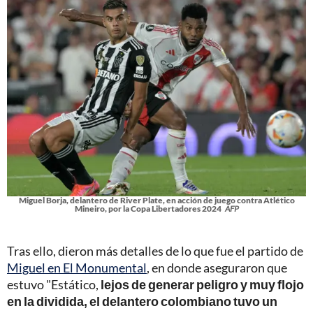
Miguel Borja, delantero de River Plate, en acción de juego contra Atlético
Mineiro, por la Copa Libertadores 2024
AFP
Tras ello, dieron más detalles de lo que fue el partido de
Miguel en El Monumental
, en donde aseguraron que
estuvo "Estático,
lejos de generar peligro y muy flojo
en la dividida, el delantero colombiano tuvo un