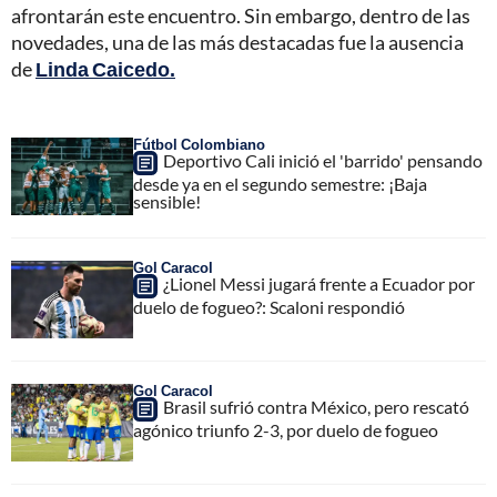
afrontarán este encuentro. Sin embargo, dentro de las
novedades, una de las más destacadas fue la ausencia
de
Linda Caicedo.
Fútbol Colombiano
Deportivo Cali inició el 'barrido' pensando
desde ya en el segundo semestre: ¡Baja
sensible!
Gol Caracol
¿Lionel Messi jugará frente a Ecuador por
duelo de fogueo?: Scaloni respondió
Gol Caracol
Brasil sufrió contra México, pero rescató
agónico triunfo 2-3, por duelo de fogueo