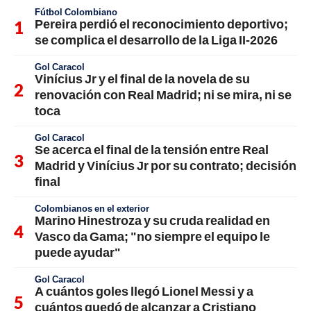
Fútbol Colombiano
Pereira perdió el reconocimiento deportivo;
se complica el desarrollo de la Liga II-2026
Gol Caracol
Vinícius Jr y el final de la novela de su
renovación con Real Madrid; ni se mira, ni se
toca
Gol Caracol
Se acerca el final de la tensión entre Real
Madrid y Vinícius Jr por su contrato; decisión
final
Colombianos en el exterior
Marino Hinestroza y su cruda realidad en
Vasco da Gama; "no siempre el equipo le
puede ayudar"
Gol Caracol
A cuántos goles llegó Lionel Messi y a
cuántos quedó de alcanzar a Cristiano