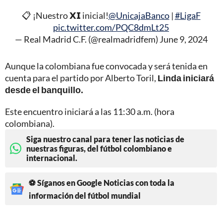
📋 ¡Nuestro 𝗫𝗜 inicial!
@UnicajaBanco
|
#LigaF
pic.twitter.com/PQC8dmLt25
— Real Madrid C.F. (@realmadridfem)
June 9, 2024
Aunque la colombiana fue convocada y será tenida en
cuenta para el partido por Alberto Toril,
Linda iniciará
desde el banquillo.
Este encuentro iniciará a las 11:30 a.m. (hora
colombiana).
Siga nuestro canal para tener las noticias de
nuestras figuras, del fútbol colombiano e
internacional.
⚽ Síganos en Google Noticias con toda la
información del fútbol mundial