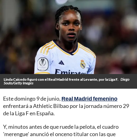
Linda Caicedo figuró con el Real Madrid frente al Levante, por la Liga F.
Diego
Souto/Getty Images
Este domingo 9 de junio,
Real Madrid femenino
enfrentará a Athletic Bilbao por la jornada número 29
de la Liga F en España.
Y, minutos antes de que ruede la pelota, el cuadro
'merengue' anunció el onceno titular con las que