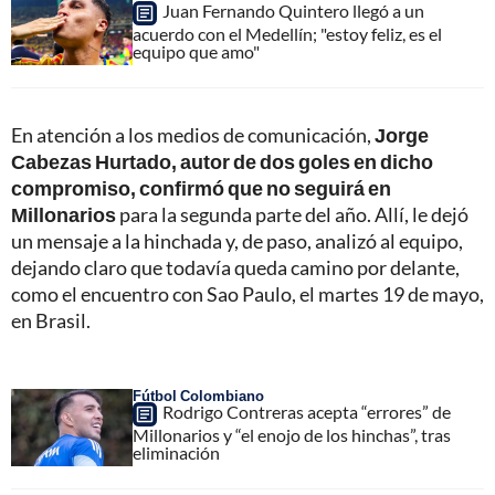
Juan Fernando Quintero llegó a un
acuerdo con el Medellín; "estoy feliz, es el
equipo que amo"
En atención a los medios de comunicación,
Jorge
Cabezas Hurtado, autor de dos goles en dicho
compromiso, confirmó que no seguirá en
Millonarios
para la segunda parte del año. Allí, le dejó
un mensaje a la hinchada y, de paso, analizó al equipo,
dejando claro que todavía queda camino por delante,
como el encuentro con Sao Paulo, el martes 19 de mayo,
en Brasil.
Fútbol Colombiano
Rodrigo Contreras acepta “errores” de
Millonarios y “el enojo de los hinchas”, tras
eliminación