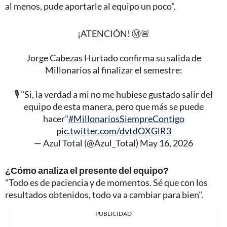
al menos, pude aportarle al equipo un poco".
¡ATENCIÓN! Ⓜ️🚨
Jorge Cabezas Hurtado confirma su salida de
Millonarios al finalizar el semestre:
🎙️ "Si, la verdad a mi no me hubiese gustado salir del
equipo de esta manera, pero que más se puede
hacer"
#MillonariosSiempreContigo
pic.twitter.com/dvtdOXGlR3
— Azul Total (@Azul_Total)
May 16, 2026
¿Cómo analiza el presente del equipo?
"Todo es de paciencia y de momentos. Sé que con los
resultados obtenidos, todo va a cambiar para bien".
PUBLICIDAD