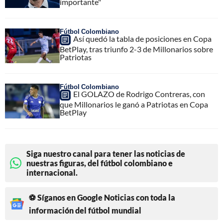
importante"
Fútbol Colombiano
Así quedó la tabla de posiciones en Copa
BetPlay, tras triunfo 2-3 de Millonarios sobre
Patriotas
Fútbol Colombiano
El GOLAZO de Rodrigo Contreras, con
que Millonarios le ganó a Patriotas en Copa
BetPlay
Siga nuestro canal para tener las noticias de
nuestras figuras, del fútbol colombiano e
internacional.
⚽ Síganos en Google Noticias con toda la
información del fútbol mundial