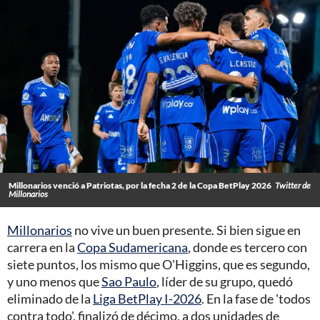
Millonarios venció a Patriotas, por la fecha 2 de la Copa BetPlay 2026
Twitter de
Millonarios
Millonarios
no vive un buen presente. Si bien sigue en
carrera en la
Copa Sudamericana
, donde es tercero con
siete puntos, los mismo que O'Higgins, que es segundo,
y uno menos que
Sao Paulo
, líder de su grupo, quedó
eliminado de la
Liga BetPlay I-2026
. En la fase de 'todos
contra todo', finalizó de décimo, a dos unidades de