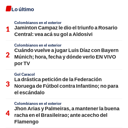
Lo último
Colombianos en el exterior
Jaminton Campaz le dio el triunfo a Rosario
Central: vea acá su gol a Aldosivi
Colombianos en el exterior
Cuándo vuelve a jugar Luis Díaz con Bayern
Múnich; hora, fecha y dónde verlo EN VIVO
por TV
Gol Caracol
La drástica petición de la Federación
Noruega de Fútbol contra Infantino; no para
el escándalo
Colombianos en el exterior
Jhon Arias y Palmeiras, a mantener la buena
racha en el Brasileirao; ante acecho del
Flamengo