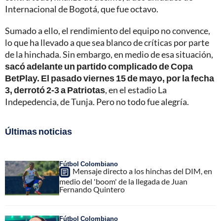
Internacional de Bogotá, que fue octavo.
Sumado a ello, el rendimiento del equipo no convence,
lo que ha llevado a que sea blanco de críticas por parte
de la hinchada. Sin embargo, en medio de esa situación,
sacó adelante un partido complicado de Copa
BetPlay. El pasado viernes 15 de mayo, por la fecha
3, derrotó 2-3 a Patriotas
, en el estadio La
Indepedencia, de Tunja. Pero no todo fue alegría.
Últimas noticias
Fútbol Colombiano
Mensaje directo a los hinchas del DIM, en
medio del 'boom' de la llegada de Juan
Fernando Quintero
Fútbol Colombiano