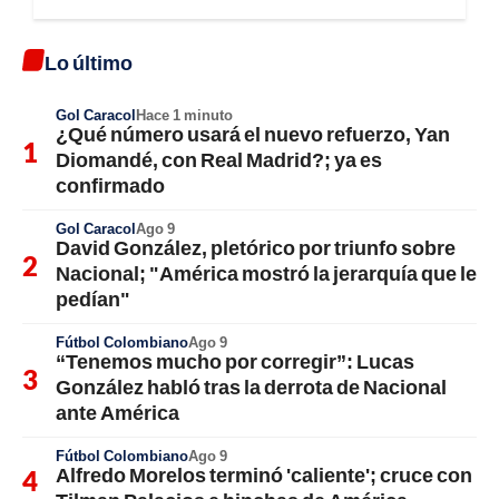
Lo último
Gol Caracol
Hace 1 minuto
¿Qué número usará el nuevo refuerzo, Yan
Diomandé, con Real Madrid?; ya es
confirmado
Gol Caracol
Ago 9
David González, pletórico por triunfo sobre
Nacional; "América mostró la jerarquía que le
pedían"
Fútbol Colombiano
Ago 9
“Tenemos mucho por corregir”: Lucas
González habló tras la derrota de Nacional
ante América
Fútbol Colombiano
Ago 9
Alfredo Morelos terminó 'caliente'; cruce con