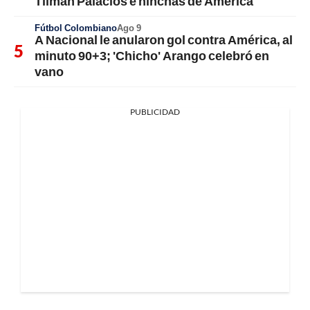
Tilman Palacios e hinchas de América
Fútbol Colombiano
Ago 9
A Nacional le anularon gol contra América, al
minuto 90+3; 'Chicho' Arango celebró en
vano
PUBLICIDAD