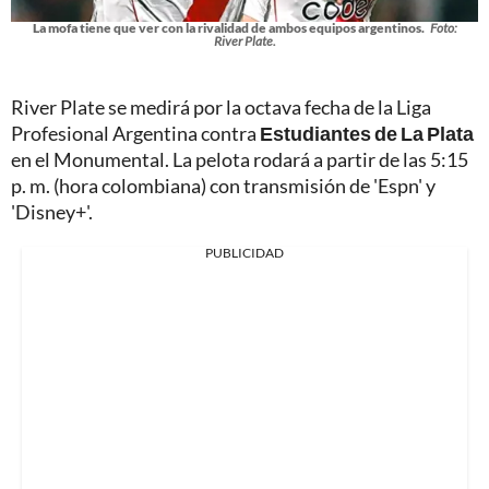
La mofa tiene que ver con la rivalidad de ambos equipos argentinos.
Foto:
River Plate.
River Plate se medirá por la octava fecha de la Liga
Profesional Argentina contra
Estudiantes de La Plata
en el Monumental. La pelota rodará a partir de las 5:15
p. m. (hora colombiana) con transmisión de 'Espn' y
'Disney+'.
PUBLICIDAD