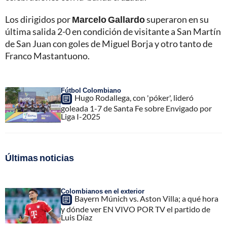
Los dirigidos por
Marcelo Gallardo
superaron en su
última salida 2-0 en condición de visitante a San Martín
de San Juan con goles de Miguel Borja y otro tanto de
Franco Mastantuono.
Fútbol Colombiano
Hugo Rodallega, con 'póker', lideró
goleada 1-7 de Santa Fe sobre Envigado por
Liga I-2025
Últimas noticias
Colombianos en el exterior
Bayern Múnich vs. Aston Villa; a qué hora
y dónde ver EN VIVO POR TV el partido de
Luis Díaz