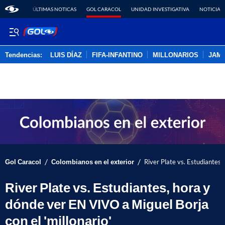
ÚLTIMAS NOTICAS
GOL CARACOL
UNIDAD INVESTIGATIVA
NOTICIAS
Tendencias:
LUIS DÍAZ
FIFA-INFANTINO
MILLONARIOS
JAM
PUBLICIDAD
/
/
Gol Caracol
Colombianos en el exterior
River Plate vs. Estudiantes,
River Plate vs. Estudiantes, hora y
dónde ver EN VIVO a Miguel Borja
con el 'millonario'