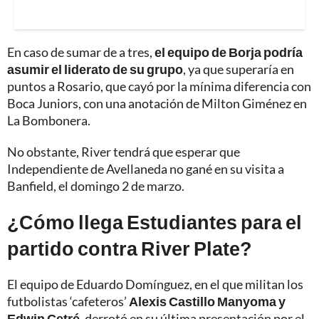
En caso de sumar de a tres,
el equipo de Borja podría
asumir el liderato de su grupo
, ya que superaría en
puntos a Rosario, que cayó por la mínima diferencia con
Boca Juniors, con una anotación de Milton Giménez en
La Bombonera.
No obstante, River tendrá que esperar que
Independiente de Avellaneda no gané en su visita a
Banfield, el domingo 2 de marzo.
¿Cómo llega Estudiantes para el
partido contra River Plate?
El equipo de Eduardo Domínguez, en el que militan los
futbolistas ‘cafeteros’
Alexis Castillo Manyoma y
Edwin Cetré
, derrotó en su última presentación por el