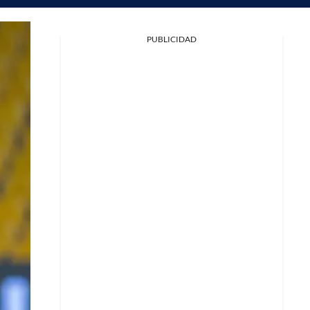
PUBLICIDAD
Facebook
X
Whatsapp