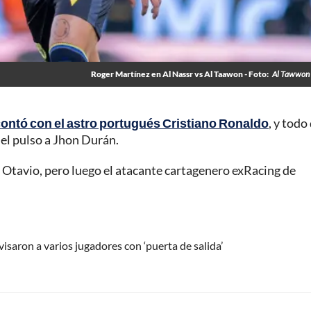
Roger Martínez en Al Nassr vs Al Taawon - Foto:
Al Tawwon 
ontó con el astro portugués Cristiano Ronaldo
, y todo
ó el pulso a Jhon Durán.
Otavio, pero luego el atacante cartagenero exRacing de
avisaron a varios jugadores con ‘puerta de salida’