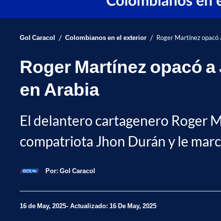
/
/
Gol Caracol
Colombianos en el exterior
Roger Martínez opacó a
Roger Martínez opacó a 
en Arabia
El delantero cartagenero Roger Mar
compatriota Jhon Durán y le marcó
Por:
Gol Caracol
16 de May, 2025
Actualizado: 16 De May, 2025