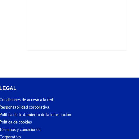
LEGAL
Condiciones de acceso a la red
Responsabilidad corporativa
Política de tratamiento de la información
Política de cookies
Términos y condiciones
Corporativo