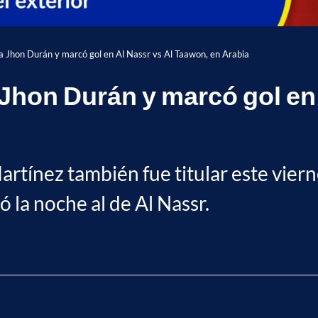
 Jhon Durán y marcó gol en Al Nassr vs Al Taawon, en Arabia
Jhon Durán y marcó gol en
tínez también fue titular este vierne
 la noche al de Al Nassr.