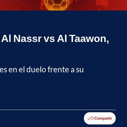
 Al Nassr vs Al Taawon,
s en el duelo frente a su
Compartir