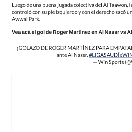
Luego de una buena jugada colectiva del Al Taawon, l
controló con su pie izquierdo y con el derecho sacó u
Awwal Park.
Vea acá el gol de Roger Martínez en Al Nassr vs A
¡GOLAZO DE ROGER MARTÍNEZ PARA EMPATAR EL J
ante Al Nassr.
#LIGASAUDÍxWI
— Win Sports (