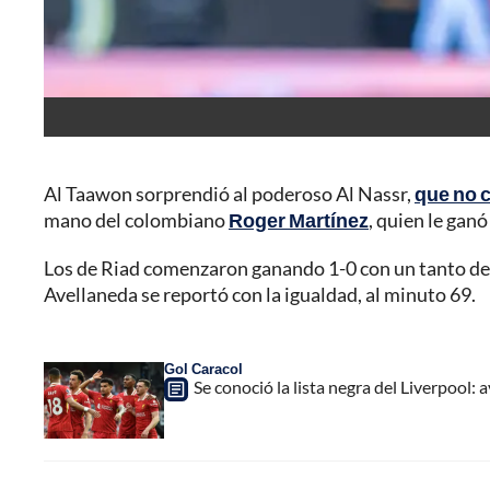
Al Taawon sorprendió al poderoso Al Nassr,
que no c
mano del colombiano
Roger Martínez
, quien le gan
Los de Riad comenzaron ganando 1-0 con un tanto de 
Avellaneda se reportó con la igualdad, al minuto 69.
Gol Caracol
Se conoció la lista negra del Liverpool: 