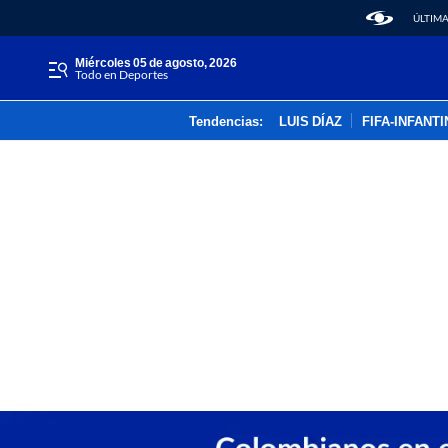
ÚLTIMA
miércoles 05 de agosto, 2026
Todo en Deportes
Tendencias:
LUIS DÍAZ
FIFA-INFANT