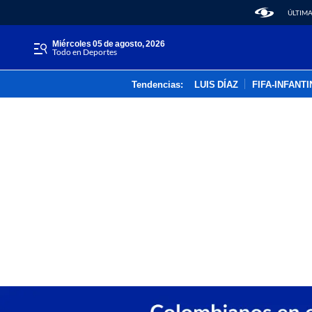
ÚLTIMA
miércoles 05 de agosto, 2026
Todo en Deportes
Tendencias:
LUIS DÍAZ
FIFA-INFANT