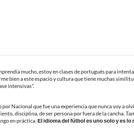
mprendía mucho, estoy en clases de portugués para intenta
e bien a este espacio y cultura que tiene muchas similitu
ase intensivas”.
por Nacional que fue una experiencia que nunca voy a olvi
iento, disciplina, de ser persona por fuera de la cancha. T
ngo en práctica.
El idioma del fútbol es uno solo y es lo