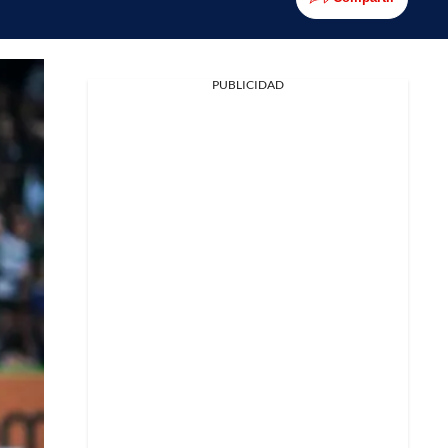
PUBLICIDAD
Facebook
X
Whatsapp