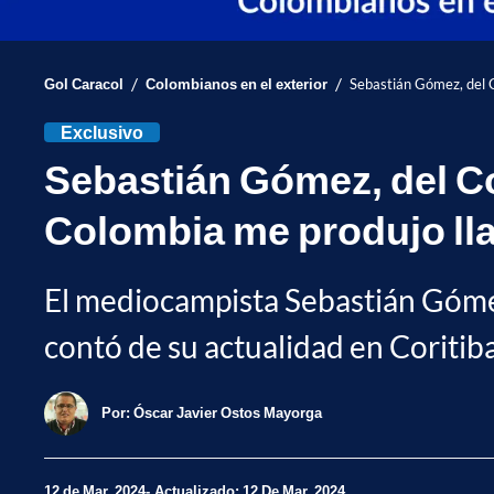
/
/
Gol Caracol
Colombianos en el exterior
Sebastián Gómez, del C
Exclusivo
Sebastián Gómez, del Co
Colombia me produjo ll
El mediocampista Sebastián Gómez
contó de su actualidad en Coritib
Por:
Óscar Javier Ostos Mayorga
12 de Mar, 2024
Actualizado: 12 De Mar, 2024