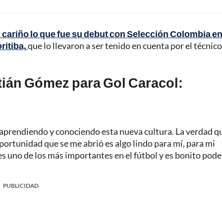
 cariño lo que fue su debut con Selección Colombia en
ritiba,
que lo llevaron a ser tenido en cuenta por el técnico
tián Gómez para Gol Caracol:
 aprendiendo y conociendo esta nueva cultura. La verdad q
portunidad que se me abrió es algo lindo para mí, para mi
s es uno de los más importantes en el fútbol y es bonito pode
PUBLICIDAD