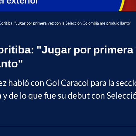
oritiba: "Jugar por primera vez con la Selección Colombia me produjo llanto"
ritiba: "Jugar por primera 
anto"
 habló con Gol Caracol para la secci
a y de lo que fue su debut con Selecc