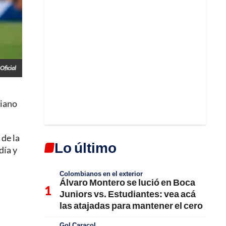
 Oficial
biano
 de la
Lo último
día y
Colombianos en el exterior
Álvaro Montero se lució en Boca
Juniors vs. Estudiantes: vea acá
las atajadas para mantener el cero
Gol Caracol