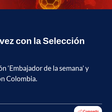
vez con la Selección
ón ‘Embajador de la semana’ y
ión Colombia.
Compartir