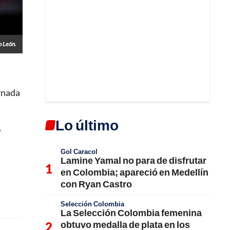
b León.
ornada
Lo último
,
Gol Caracol
Lamine Yamal no para de disfrutar
en Colombia; apareció en Medellín
con Ryan Castro
Selección Colombia
La Selección Colombia femenina
obtuvo medalla de plata en los