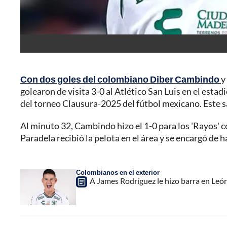
Con dos goles del colombiano Diber Cambindo
y
golearon de visita 3-0 al Atlético San Luis en el estad
del torneo Clausura-2025 del fútbol mexicano. Este s
Al minuto 32, Cambindo hizo el 1-0 para los 'Rayos' c
Paradela recibió la pelota en el área y se encargó de h
Colombianos en el exterior
A James Rodríguez le hizo barra en León 