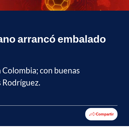
iano arrancó embalado
ara Colombia; con buenas
s Rodríguez.
Compartir