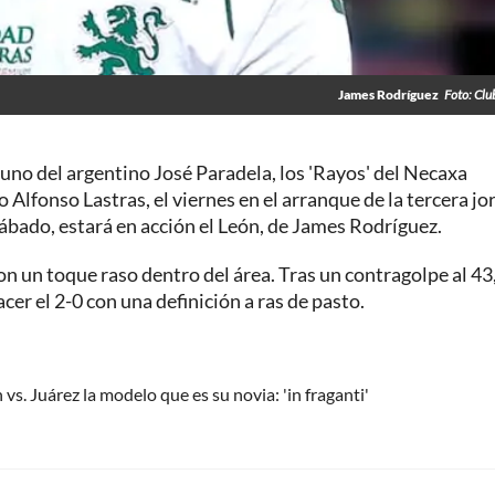
James Rodríguez
Foto: Clu
 uno del argentino José Paradela, los 'Rayos' del Necaxa
io Alfonso Lastras, el viernes en el arranque de la tercera j
ábado, estará en acción el León, de James Rodríguez.
on un toque raso dentro del área. Tras un contragolpe al 43
acer el 2-0 con una definición a ras de pasto.
vs. Juárez la modelo que es su novia: 'in fraganti'