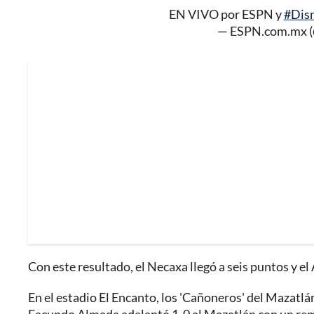
EN VIVO por ESPN y
#Dis
— ESPN.com.mx
Con este resultado, el Necaxa llegó a seis puntos y el
En el estadio El Encanto, los 'Cañoneros' del Mazatlán