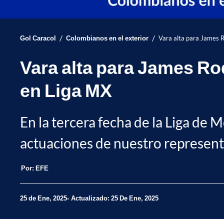
/
/
Gol Caracol
Colombianos en el exterior
Vara alta para James 
Vara alta para James R
en Liga MX
En la tercera fecha de la Liga de 
actuaciones de nuestro representa
Por:
EFE
25 de Ene, 2025
Actualizado: 25 De Ene, 2025