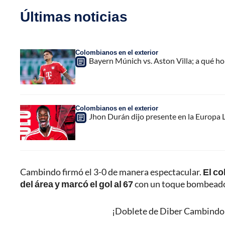
Últimas noticias
Colombianos en el exterior
Bayern Múnich vs. Aston Villa; a qué h
Colombianos en el exterior
Jhon Durán dijo presente en la Europa L
Cambindo firmó el 3-0 de manera espectacular.
El co
del área y marcó el gol al 67
con un toque bombeado 
¡Doblete de Diber Cambindo