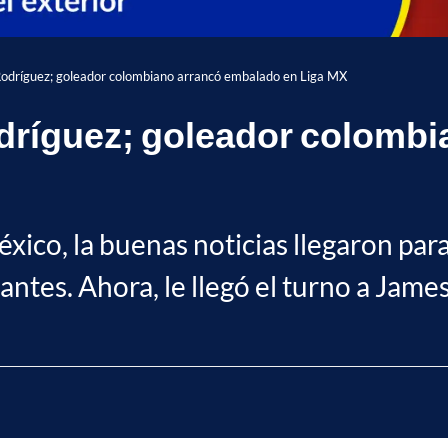
Rodríguez; goleador colombiano arrancó embalado en Liga MX
odríguez; goleador colomb
México, la buenas noticias llegaron p
ntes. Ahora, le llegó el turno a Jame