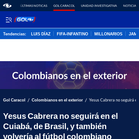
ÚLTIMAS NOTICAS
GOL CARACOL
UNIDAD INVESTIGATIVA
NOTICIAS
Tendencias:
LUIS DÍAZ
FIFA-INFANTINO
MILLONARIOS
JAM
PUBLICIDAD
/
/
Gol Caracol
Colombianos en el exterior
Yesus Cabrera no seguirá en 
Yesus Cabrera no seguirá en el
Cuiabá, de Brasil, y también
volvería al fútbol colombiano