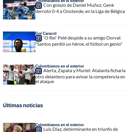
Colombianos en el exterior
Con golazo de Daniel Muñoz, Genk
derrotó 0-4 a Oostende, en la Liga de Bélgica
Gol Caracol
'O Rei' Pelé despide a su amigo Dorval:
"Santos perdió un héroe, el fútbol un genio"
Colombianos en el exterior
Alerta, Zapata y Muriel: Atalanta ficharía
otro delantero para avivar la competencia en
el ataque
Últimas noticias
Colombianos en el exterior
Luis Díaz, determinante en triunfo de