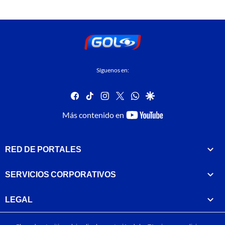
Síguenos en:
facebook
tiktok
instagram
twitter
whatsapp
google
youtube-
Más contenido en
footer
RED DE PORTALES
SERVICIOS CORPORATIVOS
LEGAL