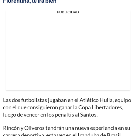
Fiorentina, te irá bien"
PUBLICIDAD
Las dos futbolistas jugaban en el Atlético Huila, equipo
con el que consiguieron ganar la Copa Libertadores,
luego de vencer en los penaltis al Santos.
Rincón y Oliveros tendrán una nueva experiencia en su
carrera deportiva, esta vez en el Iranduba de Brasil.