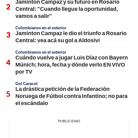
Jaminton Campaz y su futuro en Rosario
Central: "Cuando llegue la oportunidad,
vamos a salir"
Colombianos en el exterior
Jaminton Campaz le dio el triunfo a Rosario
Central: vea acá su gol a Aldosivi
Colombianos en el exterior
Cuándo vuelve a jugar Luis Díaz con Bayern
Múnich; hora, fecha y dónde verlo EN VIVO
por TV
Gol Caracol
La drástica petición de la Federación
Noruega de Fútbol contra Infantino; no para
el escándalo
PUBLICIDAD