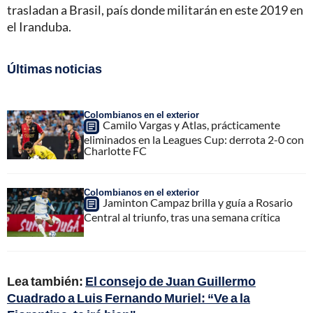
trasladan a Brasil, país donde militarán en este 2019 en
el Iranduba.
Últimas noticias
Colombianos en el exterior
Camilo Vargas y Atlas, prácticamente
eliminados en la Leagues Cup: derrota 2-0 con
Charlotte FC
Colombianos en el exterior
Jaminton Campaz brilla y guía a Rosario
Central al triunfo, tras una semana crítica
Lea también:
El consejo de Juan Guillermo
Cuadrado a Luis Fernando Muriel: “Ve a la