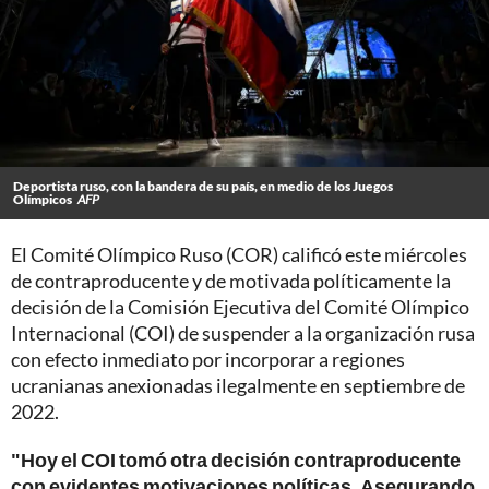
Deportista ruso, con la bandera de su país, en medio de los Juegos
Olímpicos
AFP
El Comité Olímpico Ruso (COR) calificó este miércoles
de contraproducente y de motivada políticamente la
decisión de la Comisión Ejecutiva del Comité Olímpico
Internacional (COI) de suspender a la organización rusa
con efecto inmediato por incorporar a regiones
ucranianas anexionadas ilegalmente en septiembre de
2022.
"Hoy el COI tomó otra decisión contraproducente
con evidentes motivaciones políticas. Asegurando