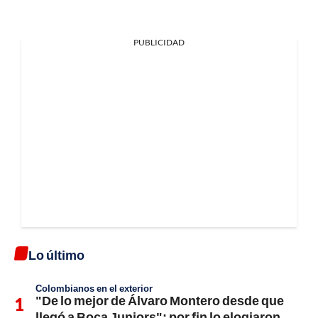
PUBLICIDAD
Lo último
Colombianos en el exterior
"De lo mejor de Álvaro Montero desde que
llegó a Boca Juniors"; por fin lo elogiaron