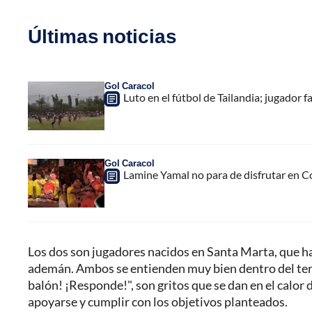
Últimas noticias
Gol Caracol
Luto en el fútbol de Tailandia; jugador f
Gol Caracol
Lamine Yamal no para de disfrutar en C
Los dos son jugadores nacidos en Santa Marta, que ha
ademán. Ambos se entienden muy bien dentro del terren
balón! ¡Responde!", son gritos que se dan en el calor 
apoyarse y cumplir con los objetivos planteados.