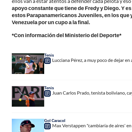
ellos van a estar atentos a defender cada pelota y es
apoyo constante que tiene de Fredy y Diego. Y e
estos Parapanamericanos Juveniles, en los que ya
Venezuela por un cupo a la final.
*Con información del Ministerio del Deporte*
Tenis
Lucciana Pérez, a muy poco de dejar en
Tenis
Juan Carlos Prado, tenista boliviano, ca
Gol Caracol
Max Verstappen "cambiaría de aires' en l