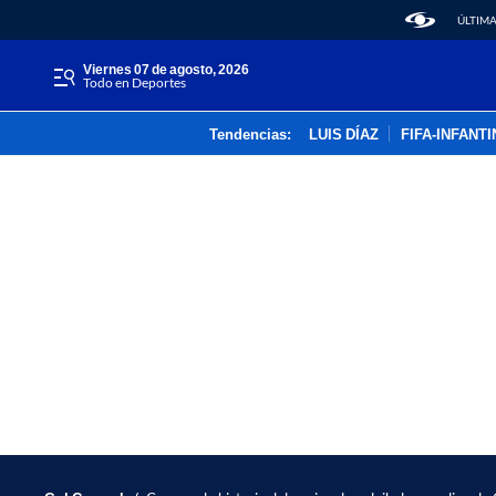
ÚLTIMA
viernes 07 de agosto, 2026
Todo en Deportes
Tendencias:
LUIS DÍAZ
FIFA-INFANT