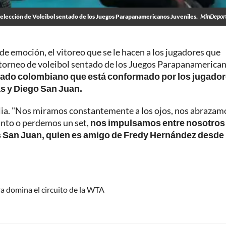
elección de Voleibol sentado de los Juegos Parapanamericanos Juveniles.
MinDeport
 de emoción, el vitoreo que se le hacen a los jugadores que
l torneo de voleibol sentado de los Juegos Parapanamerica
nado colombiano que está conformado por los jugado
s y Diego San Juan.
lia. "Nos miramos constantemente a los ojos, nos abrazam
unto o perdemos un set,
nos impulsamos entre nosotros
és San Juan, quien es amigo de Fredy Hernández desde
ra domina el circuito de la WTA