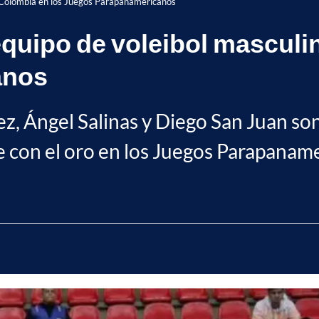
de Colombia en los Juegos Parapanamericanos
 equipo de voleibol masculi
anos
 Ángel Salinas y Diego San Juan son 
 con el oro en los Juegos Parapaname