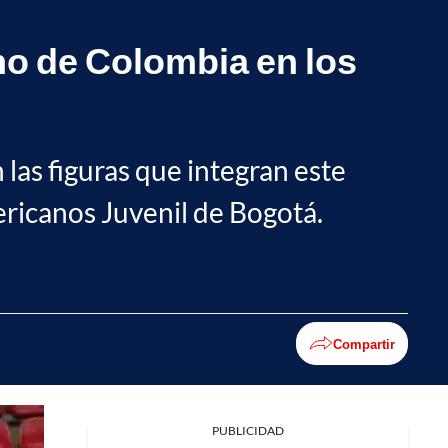
no de Colombia en los
las figuras que integran este
ricanos Juvenil de Bogotá.
Compartir
PUBLICIDAD
Facebook