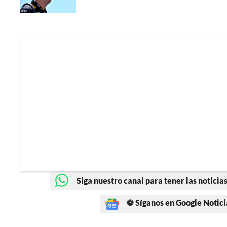
Siga nuestro canal para tener las noticias
⚽ Síganos en Google Notici