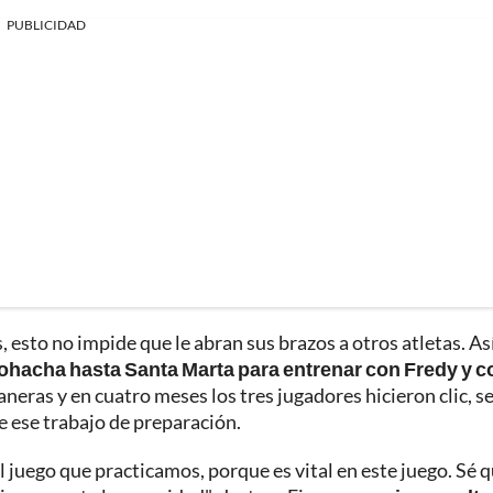
PUBLICIDAD
 esto no impide que le abran sus brazos a otros atletas. Así
ohacha hasta Santa Marta para entrenar con Fredy y c
neras y en cuatro meses los tres jugadores hicieron clic, s
e ese trabajo de preparación.
l juego que practicamos, porque es vital en este juego. Sé 