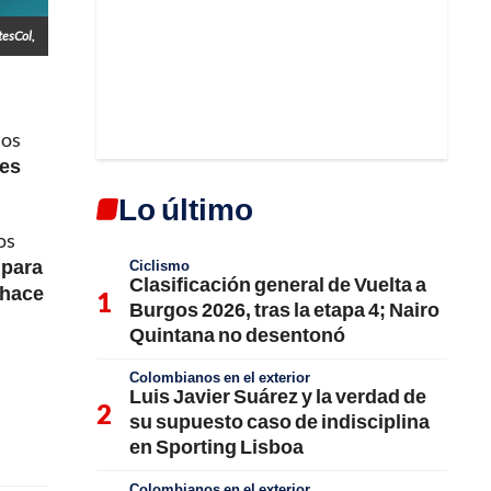
esCol,
nos
res
Lo último
os
 para
Ciclismo
Clasificación general de Vuelta a
 hace
Burgos 2026, tras la etapa 4; Nairo
Quintana no desentonó
Colombianos en el exterior
Luis Javier Suárez y la verdad de
su supuesto caso de indisciplina
en Sporting Lisboa
Colombianos en el exterior