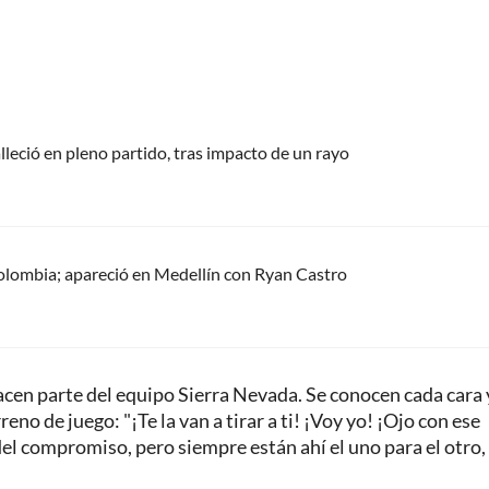
alleció en pleno partido, tras impacto de un rayo
olombia; apareció en Medellín con Ryan Castro
cen parte del equipo Sierra Nevada. Se conocen cada cara 
o de juego: "¡Te la van a tirar a ti! ¡Voy yo! ¡Ojo con ese
del compromiso, pero siempre están ahí el uno para el otro,