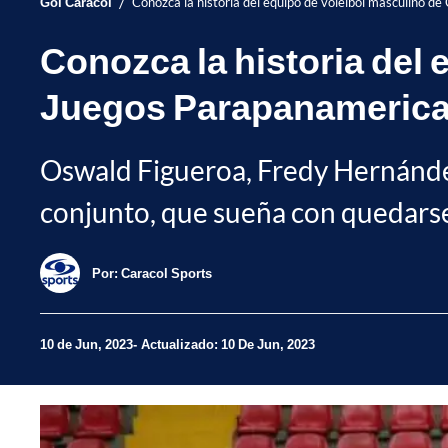
/
Gol Caracol
Conozca la historia del equipo de voleibol masculino 
Conozca la historia del
Juegos Parapanameric
Oswald Figueroa, Fredy Hernández,
conjunto, que sueña con quedarse
Por:
Caracol Sports
10 de Jun, 2023
Actualizado: 10 De Jun, 2023