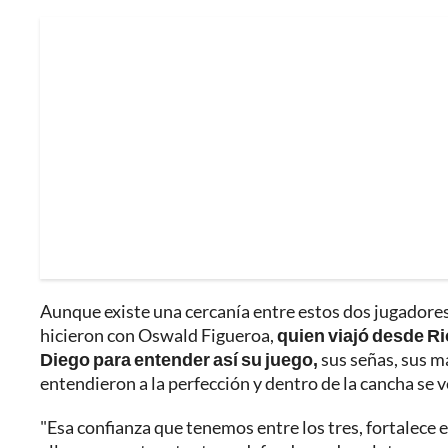
Aunque existe una cercanía entre estos dos jugadores,
hicieron con Oswald Figueroa,
quien viajó desde Ri
Diego para entender así su juego,
sus señas, sus ma
entendieron a la perfección y dentro de la cancha se v
"Esa confianza que tenemos entre los tres, fortalece e