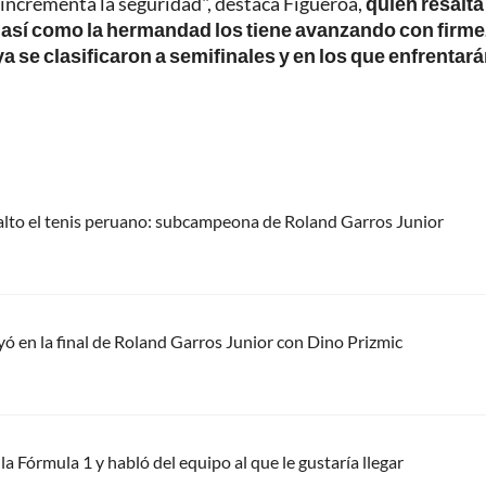
o incrementa la seguridad", destaca Figueroa,
quien resalta
s así como la hermandad los tiene avanzando con firme
 se clasificaron a semifinales y en los que enfrentará
 alto el tenis peruano: subcampeona de Roland Garros Junior
yó en la final de Roland Garros Junior con Dino Prizmic
a Fórmula 1 y habló del equipo al que le gustaría llegar