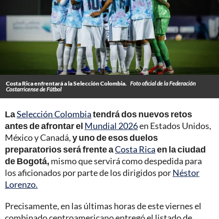
Costa Rica enfrentará a la Selección Colombia.
Foto oficial de la Federación
Costarricense de Fútbol
La
Selección Colombia
tendrá dos nuevos retos
antes de afrontar el
Mundial 2026
en Estados Unidos,
México y Canadá,
y uno de esos duelos
preparatorios será frente a
Costa Rica
en la ciudad
de Bogotá,
mismo que servirá como despedida para
los aficionados por parte de los dirigidos por
Néstor
Lorenzo.
Precisamente, en las últimas horas de este viernes el
combinado centroamericano entregó el listado de