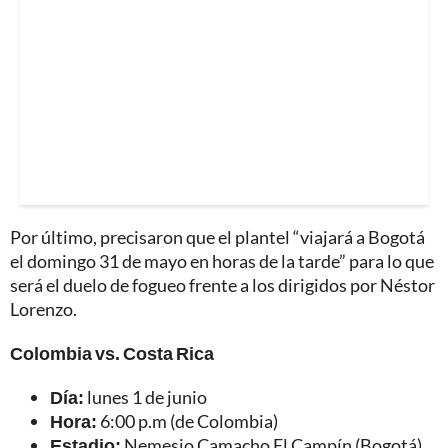
Por último, precisaron que el plantel “viajará a Bogotá
el domingo 31 de mayo en horas de la tarde” para lo que
será el duelo de fogueo frente a los dirigidos por Néstor
Lorenzo.
Colombia vs. Costa Rica
Día:
lunes 1 de junio
Hora:
6:00 p.m (de Colombia)
Estadio:
Nemesio Camacho El Campín (Bogotá).