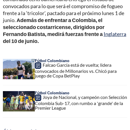
convocados para lo que será el compromiso de fogueo
frente a la ‘tricolor’, pactado para el próximo lunes 1 de
junio.
Además de enfrentar a Colombia, el
seleccionado costarricense, dirigidos por
Fernando Batista, medirá fuerzas frente a
Inglaterra
del 10 de junio.
Fútbol Colombiano
Falcao García está de vuelta; lidera
convocados de Millonarios vs. Chicó para
juego de Copa BetPlay
Fútbol Colombiano
Joya de Nacional, y campeón con Selección
Colombia Sub-17, con rumbo a 'grande' de la
Premier League