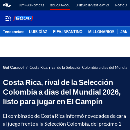
ÚLTIMAS NOTICAS
GOL CARACOL
UNIDAD INVESTIGATIVA
NOTICIAS
Tendencias:
LUIS DÍAZ
FIFA-INFANTINO
MILLONARIOS
JAM
PUBLICIDAD
/
Gol Caracol
Costa Rica, rival de la Selección Colombia a días del Mundial
Costa Rica, rival de la Selección
Colombia a días del Mundial 2026,
listo para jugar en El Campín
El combinado de Costa Rica informó novedades de cara
al juego frente a la Selección Colombia, del próximo 1