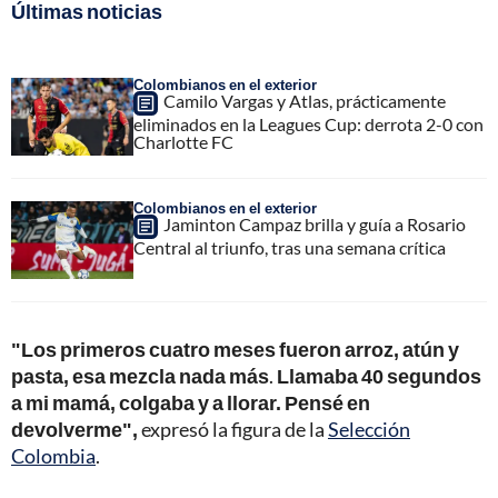
Últimas noticias
Colombianos en el exterior
Camilo Vargas y Atlas, prácticamente
eliminados en la Leagues Cup: derrota 2-0 con
Charlotte FC
Colombianos en el exterior
Jaminton Campaz brilla y guía a Rosario
Central al triunfo, tras una semana crítica
"Los primeros cuatro meses fueron arroz, atún y
pasta, esa mezcla nada más
.
Llamaba 40 segundos
a mi mamá, colgaba y a llorar. Pensé en
devolverme",
expresó la figura de la
Selección
Colombia
.