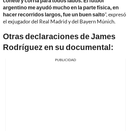
cohete y corría para todos lados. El fútbol
argentino me ayudó mucho en la parte física, en
hacer recorridos largos, fue un buen salto
", expresó
el exjugador del Real Madrid y del Bayern Múnich.
Otras declaraciones de James
Rodríguez en su documental:
PUBLICIDAD