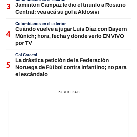
Jaminton Campaz le dio el triunfo a Rosario
Central: vea acá su gol a Aldosivi
Colombianos en el exterior
Cuándo vuelve a jugar Luis Díaz con Bayern
Múnich; hora, fecha y dónde verlo EN VIVO
por TV
Gol Caracol
La drástica petición de la Federación
Noruega de Fútbol contra Infantino; no para
el escándalo
PUBLICIDAD