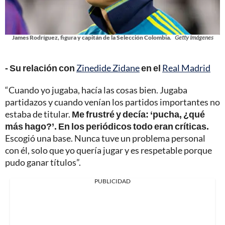
James Rodríguez, figura y capitán de la Selección Colombia.
Getty Imágenes
- Su relación con
Zinedide Zidane
en el
Real Madrid
“Cuando yo jugaba, hacía las cosas bien. Jugaba
partidazos y cuando venían los partidos importantes no
estaba de titular.
Me frustré y decía: ‘pucha, ¿qué
más hago?’. En los periódicos todo eran críticas.
Escogió una base. Nunca tuve un problema personal
con él, solo que yo quería jugar y es respetable porque
pudo ganar títulos”.
PUBLICIDAD