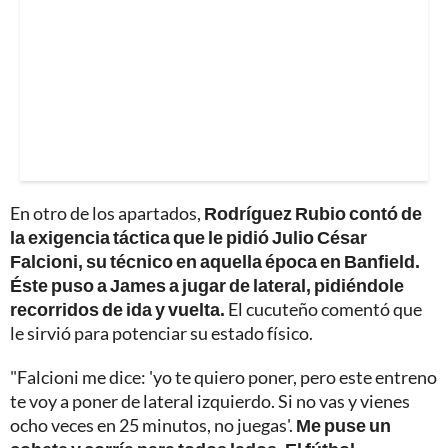
En otro de los apartados,
Rodríguez Rubio contó de
la exigencia táctica que le pidió Julio César
Falcioni, su técnico en aquella época en Banfield.
Éste puso a James a jugar de lateral, pidiéndole
recorridos de ida y vuelta.
El cucuteño comentó que
le sirvió para potenciar su estado físico.
"Falcioni me dice: 'yo te quiero poner, pero este entreno
te voy a poner de lateral izquierdo. Si no vas y vienes
ocho veces en 25 minutos, no juegas'.
Me puse un