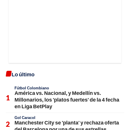
Lo último
Fútbol Colombiano
América vs. Nacional, y Medellín vs.
Millonarios, los 'platos fuertes' de la 4 fecha
en Liga BetPlay
Gol Caracol
Manchester City se 'planta' y rechaza oferta
del Barcelona por una de sus estrellas