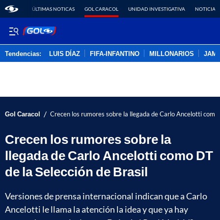
ÚLTIMAS NOTICAS
GOL CARACOL
UNIDAD INVESTIGATIVA
NOTICIAS
Tendencias:
LUIS DÍAZ
FIFA-INFANTINO
MILLONARIOS
JAM
PUBLICIDAD
/
Gol Caracol
Crecen los rumores sobre la llegada de Carlo Ancelotti como 
Crecen los rumores sobre la
llegada de Carlo Ancelotti como DT
de la Selección de Brasil
Versiones de prensa internacional indican que a Carlo
Ancelotti le llama la atención la idea y que ya hay