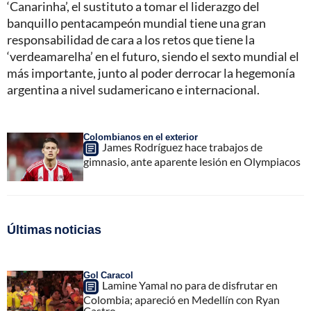
‘Canarinha’, el sustituto a tomar el liderazgo del
banquillo pentacampeón mundial tiene una gran
responsabilidad de cara a los retos que tiene la
‘verdeamarelha’ en el futuro, siendo el sexto mundial el
más importante, junto al poder derrocar la hegemonía
argentina a nivel sudamericano e internacional.
Colombianos en el exterior
James Rodríguez hace trabajos de
gimnasio, ante aparente lesión en Olympiacos
Últimas noticias
Gol Caracol
Lamine Yamal no para de disfrutar en
Colombia; apareció en Medellín con Ryan
Castro