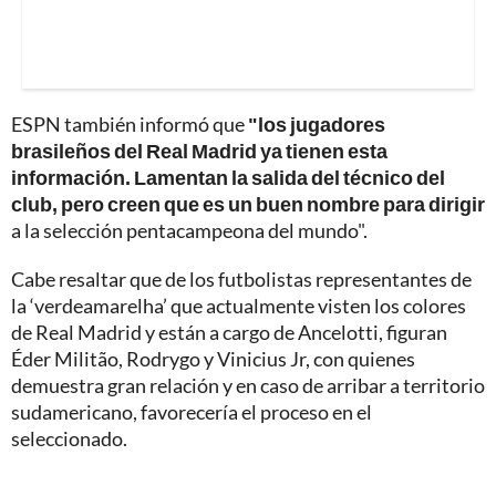
ESPN también informó que
"los jugadores
brasileños del Real Madrid ya tienen esta
información. Lamentan la salida del técnico del
club, pero creen que es un buen nombre para dirigir
a la selección pentacampeona del mundo".
Cabe resaltar que de los futbolistas representantes de
la ‘verdeamarelha’ que actualmente visten los colores
de Real Madrid y están a cargo de Ancelotti, figuran
Éder Militão, Rodrygo y Vinicius Jr, con quienes
demuestra gran relación y en caso de arribar a territorio
sudamericano, favorecería el proceso en el
seleccionado.