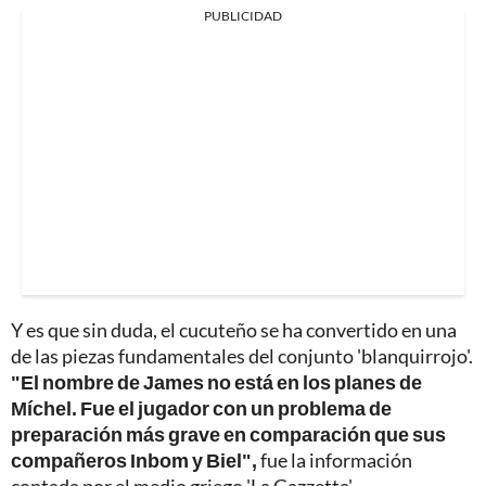
PUBLICIDAD
Y es que sin duda, el cucuteño se ha convertido en una
de las piezas fundamentales del conjunto 'blanquirrojo'.
"El nombre de James no está en los planes de
Míchel. Fue el jugador con un problema de
preparación más grave en comparación que sus
compañeros Inbom y Biel",
fue la información
contada por el medio griego 'La Gazzetta'.