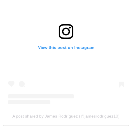
View this post on Instagram
A post shared by James Rodríguez (@jamesrodriguez10)