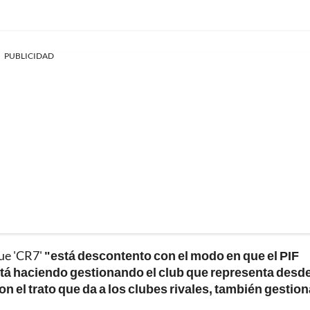
PUBLICIDAD
que 'CR7'
"está descontento con el modo en que el PIF
stá haciendo gestionando el club que representa desd
 el trato que da a los clubes rivales, también gestio