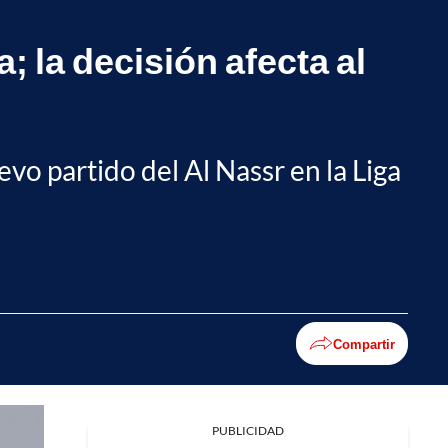
 la decisión afecta al
evo partido del Al Nassr en la Liga
Compartir
PUBLICIDAD
Facebook