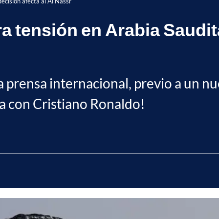
ecisión afecta al Al Nassr
 tensión en Arabia Saudita;
la prensa internacional, previo a un nu
sa con Cristiano Ronaldo!