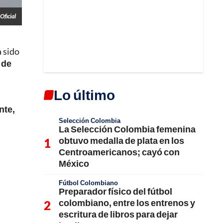
Oficial
a sido
 de
Lo último
nte,
Selección Colombia
La Selección Colombia femenina
obtuvo medalla de plata en los
Centroamericanos; cayó con
México
Fútbol Colombiano
Preparador físico del fútbol
colombiano, entre los entrenos y
escritura de libros para dejar