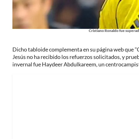
Cristiano Ronaldo fue superad
Dicho tabloide complementa en su página web que "Cri
Jesús no ha recibido los refuerzos solicitados, y prue
invernal fue Haydeer Abdulkareem, un centrocampista