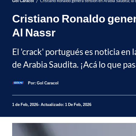
/
Gol Caracol
Cristiano Ronaldo genera tensión en Arabia Saudita; la d
Cristiano Ronaldo genera
Al Nassr
El 'crack' portugués es noticia en 
de Arabia Saudita. ¡Acá lo que pa
Por:
Gol Caracol
1 de Feb, 2026
Actualizado: 1 De Feb, 2026