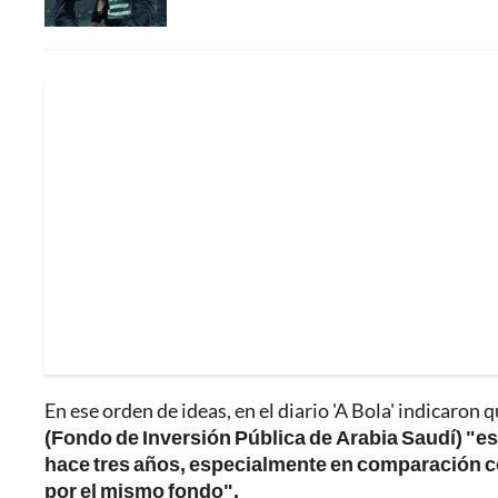
En ese orden de ideas, en el diario 'A Bola' indicaron 
(Fondo de Inversión Pública de Arabia Saudí) "e
hace tres años, especialmente en comparación con
por el mismo fondo".