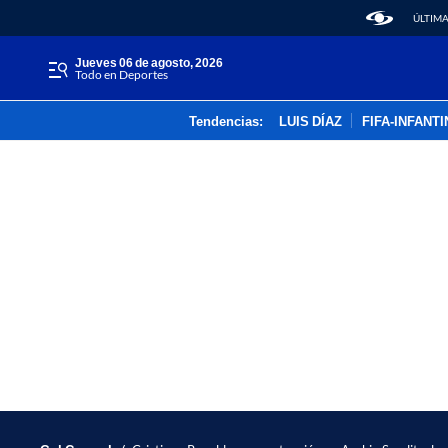
ÚLTIMA
jueves 06 de agosto, 2026
Todo en Deportes
Tendencias:
LUIS DÍAZ
FIFA-INFANT