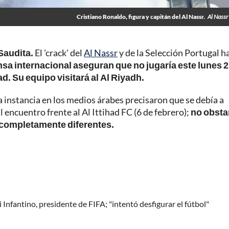
Cristiano Ronaldo, figura y capitán del Al Nassr.
Al Nassr 
Saudita.
El 'crack' del
Al Nassr
y de la Selección Portugal h
nsa internacional aseguran que no jugaría este lunes 2
ad. Su equipo visitará al Al Riyadh.
 instancia en los medios árabes precisaron que se debía a
l encuentro frente al Al Ittihad FC (6 de febrero);
no obsta
 completamente diferentes.
Infantino, presidente de FIFA; "intentó desfigurar el fútbol"