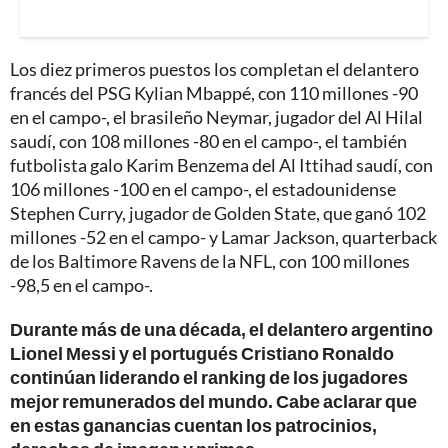
Los diez primeros puestos los completan el delantero
francés del PSG Kylian Mbappé, con 110 millones -90
en el campo-, el brasileño Neymar, jugador del Al Hilal
saudí, con 108 millones -80 en el campo-, el también
futbolista galo Karim Benzema del Al Ittihad saudí, con
106 millones -100 en el campo-, el estadounidense
Stephen Curry, jugador de Golden State, que ganó 102
millones -52 en el campo- y Lamar Jackson, quarterback
de los Baltimore Ravens de la NFL, con 100 millones
-98,5 en el campo-.
Durante más de una década, el delantero argentino
Lionel Messi y el portugués Cristiano Ronaldo
continúan liderando el ranking de los jugadores
mejor remunerados del mundo. Cabe aclarar que
en estas ganancias cuentan los patrocinios,