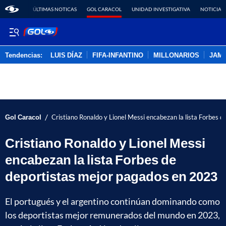
ÚLTIMAS NOTICAS
GOL CARACOL
UNIDAD INVESTIGATIVA
NOTICIAS
Tendencias:
LUIS DÍAZ
FIFA-INFANTINO
MILLONARIOS
JAM
PUBLICIDAD
/
Gol Caracol
Cristiano Ronaldo y Lionel Messi encabezan la lista Forbes 
Cristiano Ronaldo y Lionel Messi
encabezan la lista Forbes de
deportistas mejor pagados en 2023
El portugués y el argentino continúan dominando como
los deportistas mejor remunerados del mundo en 2023,