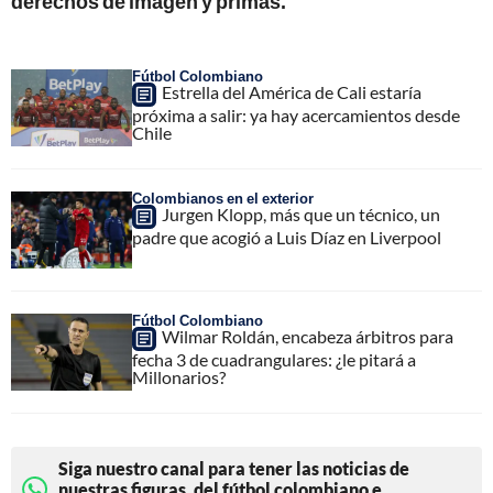
derechos de imagen y primas.
Fútbol Colombiano
Estrella del América de Cali estaría
próxima a salir: ya hay acercamientos desde
Chile
Colombianos en el exterior
Jurgen Klopp, más que un técnico, un
padre que acogió a Luis Díaz en Liverpool
Fútbol Colombiano
Wilmar Roldán, encabeza árbitros para
fecha 3 de cuadrangulares: ¿le pitará a
Millonarios?
Siga nuestro canal para tener las noticias de
nuestras figuras, del fútbol colombiano e