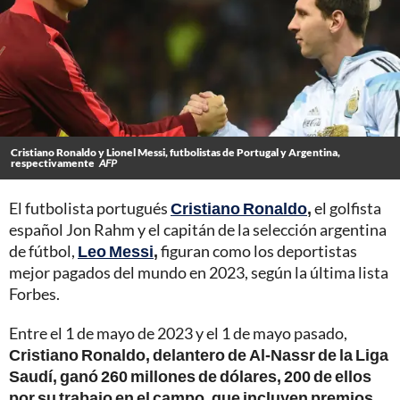
Cristiano Ronaldo y Lionel Messi, futbolistas de Portugal y Argentina,
respectivamente
AFP
El futbolista portugués
Cristiano Ronaldo
,
el golfista
español Jon Rahm y el capitán de la selección argentina
de fútbol,
Leo Messi
,
figuran como los deportistas
mejor pagados del mundo en 2023, según la última lista
Forbes.
Entre el 1 de mayo de 2023 y el 1 de mayo pasado,
Cristiano Ronaldo, delantero de Al-Nassr de la Liga
Saudí, ganó 260 millones de dólares, 200 de ellos
por su trabajo en el campo, que incluyen premios