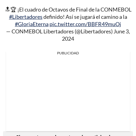
🔝🏆 ¡El cuadro de Octavos de Final de la CONMEBOL
#Libertadores
definido! Así se jugará el camino a la
#GloriaEterna
pic.twitter.com/BBFR49muOj
— CONMEBOL Libertadores (@Libertadores)
June 3,
2024
PUBLICIDAD