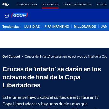
ÚLTIMAS NOTICAS
GOL CARACOL
UNIDAD INVESTIGATIVA
NOTICIAS
Tendencias:
LUIS DÍAZ
FIFA-INFANTINO
MILLONARIOS
JAM
PUBLICIDAD
/
Gol Caracol
Cruces de 'infarto' se darán en los octavos de final de la Cop
Cruces de 'infarto' se darán en los
octavos de final de la Copa
Libertadores
Este lunes se llevó a cabo el sorteo de esta fase en la
Copa Libertadores y hay unos duelos más que