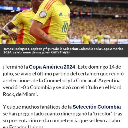
James Rodríguez, capitán y figura de la Selección Colombia en la Copa América
2024, celebra uno de sus goles
Getty Images
¡Terminó la
Copa América 2024
! Este domingo 14 de
julio, se vivió el último partido del certamen que reunió
a selecciones de la Conmebol y la Concacaf. Argentina
venció 1-0 a Colombia y se alzó con el título en el Hard
Rock, de Miami.
Y es que muchos fanáticos de la
Selección Colombia
se han preguntado cuánto dinero ganó la 'tricolor', tras
su presentación en la competencia que se llevó a cabo
en Estados Unidos.