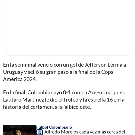
En la semifinal venció con un gol de Jefferson Lerma a
Uruguay y selló su gran paso a la final de la Copa
América 2024.
En la final, Colombia cayó 0-1 contra Argentina, pues
Lautaro Martínez le dio el trofeo y la estrella 16 en la
historia del certamen, a la 'albiceleste'.
Fútbol Colombiano
Alfredo Morelos cada vez más cerca del