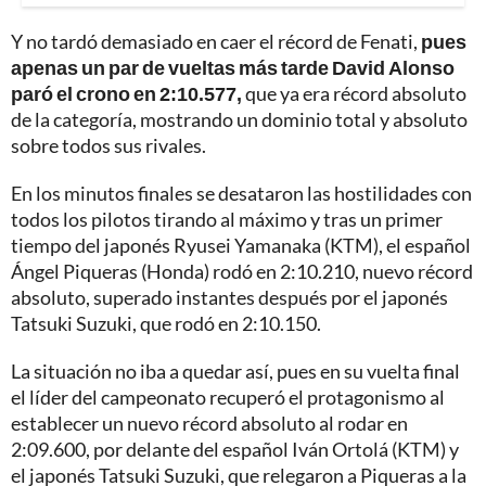
Y no tardó demasiado en caer el récord de Fenati,
pues
apenas un par de vueltas más tarde David Alonso
paró el crono en 2:10.577,
que ya era récord absoluto
de la categoría, mostrando un dominio total y absoluto
sobre todos sus rivales.
En los minutos finales se desataron las hostilidades con
todos los pilotos tirando al máximo y tras un primer
tiempo del japonés Ryusei Yamanaka (KTM), el español
Ángel Piqueras (Honda) rodó en 2:10.210, nuevo récord
absoluto, superado instantes después por el japonés
Tatsuki Suzuki, que rodó en 2:10.150.
La situación no iba a quedar así, pues en su vuelta final
el líder del campeonato recuperó el protagonismo al
establecer un nuevo récord absoluto al rodar en
2:09.600, por delante del español Iván Ortolá (KTM) y
el japonés Tatsuki Suzuki, que relegaron a Piqueras a la