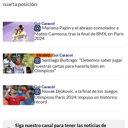
cuarta posición.
Gol Caracol
Mariana Pajón y el abrazo consolador a
Mateo Carmona, tras la final de BMX, en París
2024
Gol Caracol
EN VIVO
Santiago Buitrago: "Debemos saber jugar
nuestras cartas para hacerlo bien en
Olímpicos"
Gol Caracol
Novak Djokovic, a la final de los Juegos
Olímpicos París 2024: impuso un histórico
récord
Siga nuestro canal para tener las noticias de