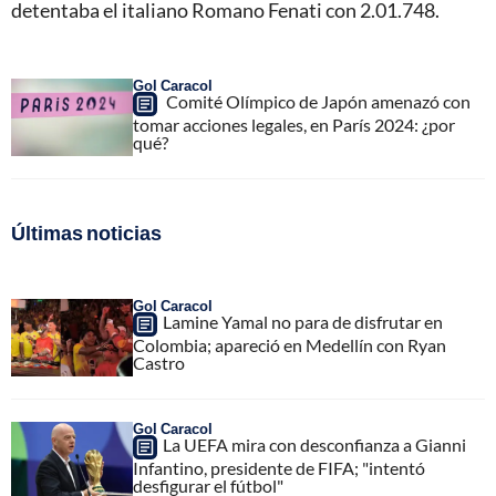
detentaba el italiano Romano Fenati con 2.01.748.
Gol Caracol
Comité Olímpico de Japón amenazó con
tomar acciones legales, en París 2024: ¿por
qué?
Últimas noticias
Gol Caracol
Lamine Yamal no para de disfrutar en
Colombia; apareció en Medellín con Ryan
Castro
Gol Caracol
La UEFA mira con desconfianza a Gianni
Infantino, presidente de FIFA; "intentó
desfigurar el fútbol"