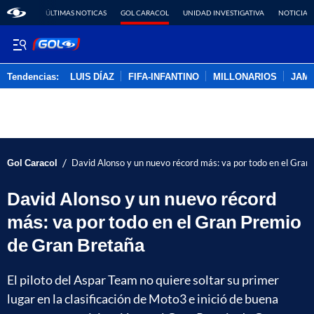
ÚLTIMAS NOTICAS
GOL CARACOL
UNIDAD INVESTIGATIVA
NOTICIAS
Tendencias:
LUIS DÍAZ
FIFA-INFANTINO
MILLONARIOS
JAM
PUBLICIDAD
/
Gol Caracol
David Alonso y un nuevo récord más: va por todo en el Gran
David Alonso y un nuevo récord
más: va por todo en el Gran Premio
de Gran Bretaña
El piloto del Aspar Team no quiere soltar su primer
lugar en la clasificación de Moto3 e inició de buena