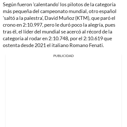
Según fueron 'calentando' los pilotos de la categoría
más pequeña del campeonato mundial, otro español
'saltó a la palestra', David Muñoz (KTM), que paró el
crono en 2:10.997, pero le duró poco la alegría, pues
tras él, el líder del mundial se acercó al récord de la
categoría al rodar en 2:10.748, por el 2:10.619 que
ostenta desde 2021 el italiano Romano Fenati.
PUBLICIDAD