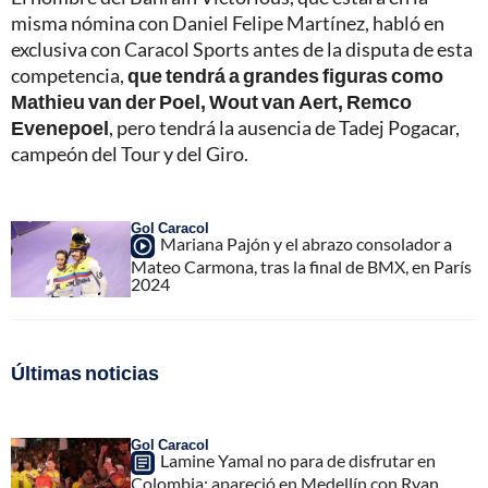
misma nómina con Daniel Felipe Martínez, habló en
exclusiva con Caracol Sports antes de la disputa de esta
competencia,
que tendrá a grandes figuras como
Mathieu van der Poel, Wout van Aert, Remco
Evenepoel
, pero tendrá la ausencia de Tadej Pogacar,
campeón del Tour y del Giro.
Gol Caracol
Mariana Pajón y el abrazo consolador a
Mateo Carmona, tras la final de BMX, en París
2024
Últimas noticias
Gol Caracol
Lamine Yamal no para de disfrutar en
Colombia; apareció en Medellín con Ryan