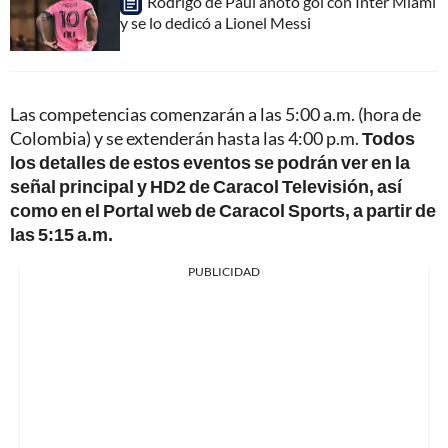
Rodrigo de Paul anotó gol con Inter Miami
y se lo dedicó a Lionel Messi
Las competencias comenzarán a las 5:00 a.m. (hora de
Colombia) y se extenderán hasta las 4:00 p.m.
Todos
los detalles de estos eventos se podrán ver en la
señal principal y HD2 de Caracol Televisión, así
como en el Portal web de Caracol Sports, a partir de
las 5:15 a.m.
PUBLICIDAD