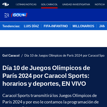
ÚLTIMAS NOTICAS
GOL CARACOL
UNIDAD INVESTIGATIVA
NOTICIAS
Tendencias:
LUIS DÍAZ
FIFA-INFANTINO
MILLONARIOS
JAM
PUBLICIDAD
/
Gol Caracol
Día 10 de Juegos Olímpicos de París 2024 por Caracol Sport
Día 10 de Juegos Olímpicos de
París 2024 por Caracol Sports:
horarios y deportes, EN VIVO
Caracol Sports transmitirá los Juegos Olímpicos de
París 2024 y por eso le contamos la programación de