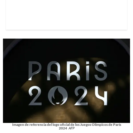
Imagen de referencia del logo oficial de los Juegos Olímpicos de París
2024
AFP