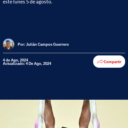
este lunes 5 de agosto.
Por:
Julián Campos Guerrero
4 de Ago, 2024
Compartir
Actualizado: 4 De Ago, 2024