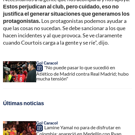
Estos perjudican al club, pero cuidado, eso no
justifica el generar situaciones que generamos los
protagonistas.
Los protagonistas podemos ayudar a
que las cosas no sucedan. Se debe sancionar a los que
hacen incidentes y al que provoca. Se ve claramente
cuando Courtois carga a la gente y se ríe", dijo.
Gol Caracol
"No puede pasar lo que sucedió en
Atlético de Madrid contra Real Madrid; hubo
mucha tensión"
Últimas noticias
Gol Caracol
Lamine Yamal no para de disfrutar en
Colombia; apareció en Medellín con Ryan