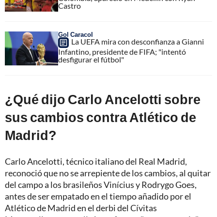
Castro
Gol Caracol
La UEFA mira con desconfianza a Gianni
Infantino, presidente de FIFA; "intentó
desfigurar el fútbol"
¿Qué dijo Carlo Ancelotti sobre
sus cambios contra Atlético de
Madrid?
Carlo Ancelotti, técnico italiano del Real Madrid,
reconoció que no se arrepiente de los cambios, al quitar
del campo a los brasileños Vinícius y Rodrygo Goes,
antes de ser empatado en el tiempo añadido por el
Atlético de Madrid en el derbi del Cívitas