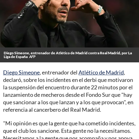
Diego Simeone, entrenador de Atlético de Madrid contra Real Madrid, por La
Liga de España
AFP
Diego Simeone
, entrenador del
Atlético de Madrid
,
declaró, sobre los incidentes en el derbi que motivaron
la suspensión del encuentro durante 22 minutos por el
lanzamiento de mecheros desde el Fondo Sur que "hay
que sancionar a los que lanzan y a los que provocan", en
referencia al cancerbero del Real Madrid.
"Mi opinión es que la gente que ha cometido incidentes,
que el club los sancione. Esta gente no la necesitamos.
Necesitamos a la gente que nos acompaña y nos apoya.