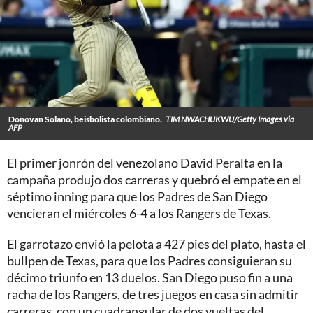
Donovan Solano, beisbolista colombiano.
TIM NWACHUKWU/Getty Images via
AFP
El primer jonrón del venezolano David Peralta en la
campaña produjo dos carreras y quebró el empate en el
séptimo inning para que los Padres de San Diego
vencieran el miércoles 6-4 a los Rangers de Texas.
El garrotazo envió la pelota a 427 pies del plato, hasta el
bullpen de Texas, para que los Padres consiguieran su
décimo triunfo en 13 duelos. San Diego puso fin a una
racha de los Rangers, de tres juegos en casa sin admitir
carreras, con un cuadrangular de dos vueltas del