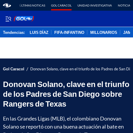
ÚLTIMAS NOTICAS
GOL CARACOL
UNIDAD INVESTIGATIVA
NOTICIAS
Tendencias:
LUIS DÍAZ
FIFA-INFANTINO
MILLONARIOS
JAM
PUBLICIDAD
/
Gol Caracol
Donovan Solano, clave en el triunfo de los Padres de San Di
Donovan Solano, clave en el triunfo
de los Padres de San Diego sobre
Rangers de Texas
En las Grandes Ligas (MLB), el colombiano Donovan
Solano se reportó con una buena actuación al bate en