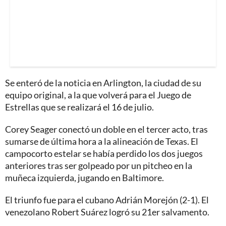
Se enteró de la noticia en Arlington, la ciudad de su
equipo original, a la que volverá para el Juego de
Estrellas que se realizará el 16 de julio.
Corey Seager conectó un doble en el tercer acto, tras
sumarse de última hora a la alineación de Texas. El
campocorto estelar se había perdido los dos juegos
anteriores tras ser golpeado por un pitcheo en la
muñeca izquierda, jugando en Baltimore.
El triunfo fue para el cubano Adrián Morejón (2-1). El
venezolano Robert Suárez logró su 21er salvamento.