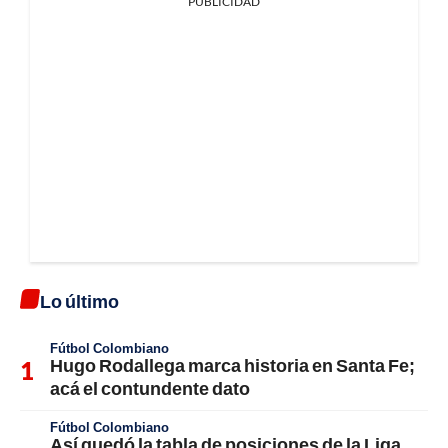
PUBLICIDAD
Lo último
Fútbol Colombiano
Hugo Rodallega marca historia en Santa Fe;
acá el contundente dato
Fútbol Colombiano
Así quedó la tabla de posiciones de la Liga