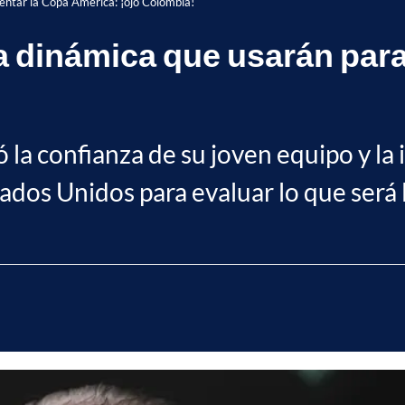
frentar la Copa América: ¡ojo Colombia!
 la dinámica que usarán par
!
 la confianza de su joven equipo y la 
ados Unidos para evaluar lo que será