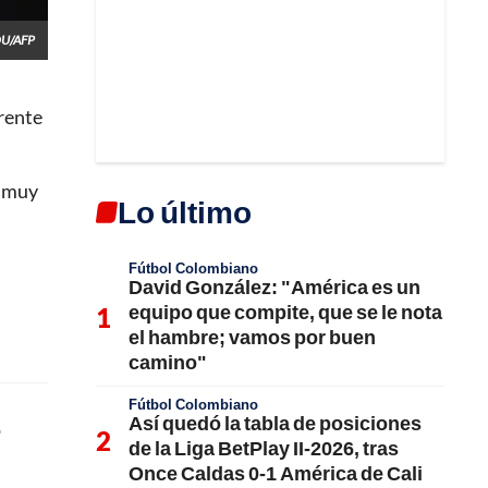
OU/AFP
frente
 "muy
Lo último
Fútbol Colombiano
David González: "América es un
equipo que compite, que se le nota
el hambre; vamos por buen
camino"
Fútbol Colombiano
Así quedó la tabla de posiciones
o
de la Liga BetPlay II-2026, tras
Once Caldas 0-1 América de Cali