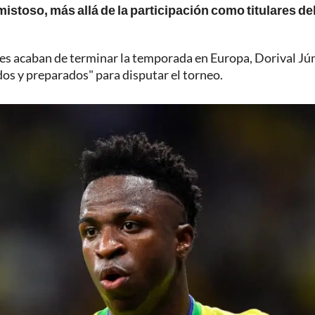
amistoso, más allá de la participación como titulares de
enes acaban de terminar la temporada en Europa, Dorival Jú
s y preparados" para disputar el torneo.