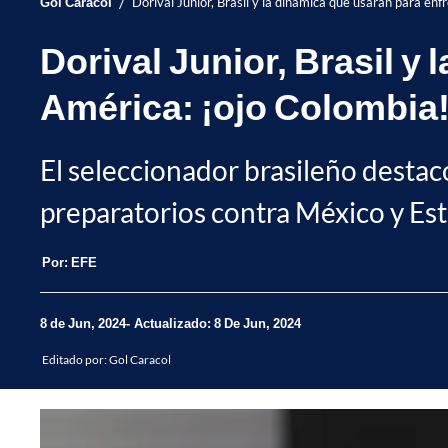
/
Gol Caracol
Dorival Junior, Brasil y la dinámica que usarán para en
Dorival Junior, Brasil y
América: ¡ojo Colombia
El seleccionador brasileño destacó
preparatorios contra México y Est
Por:
EFE
8 de Jun, 2024
Actualizado: 8 De Jun, 2024
Editado por:
Gol Caracol