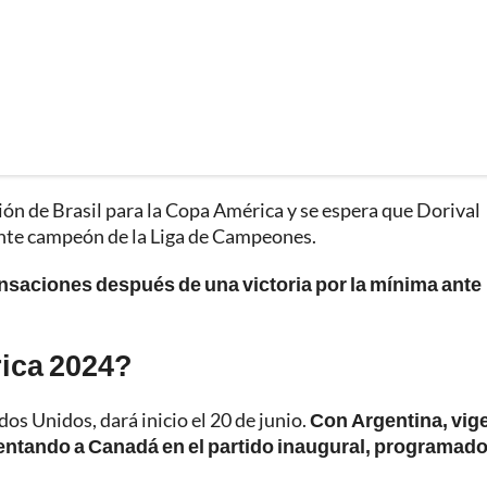
ión de Brasil para la Copa América y se espera que Dorival
mante campeón de la Liga de Campeones.
saciones después de una victoria por la mínima ante
ica 2024?
dos Unidos, dará inicio el 20 de junio.
Con Argentina, vig
entando a Canadá en el partido inaugural, programado 