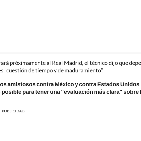
rará próximamente al Real Madrid, el técnico dijo que dep
 es "cuestión de tiempo y de maduramiento".
dos amistosos contra México y contra Estados Unidos
posible para tener una "evaluación más clara" sobre 
PUBLICIDAD