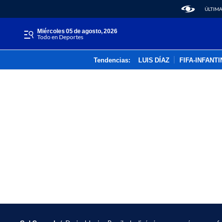
ÚLTIMA
miércoles 05 de agosto, 2026
Todo en Deportes
Tendencias:
LUIS DÍAZ
FIFA-INFANT