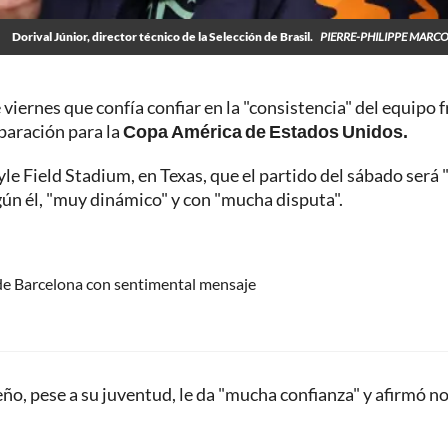
Dorival Júnior, director técnico de la Selección de Brasil.
PIERRE-PHILIPPE MARC
e viernes que confía confiar en la "consistencia" del equipo 
eparación para la
Copa América de Estados Unidos.
yle Field Stadium, en Texas, que el partido del sábado será
gún él, "muy dinámico" y con "mucha disputa".
de Barcelona con sentimental mensaje
eño, pese a su juventud, le da "mucha confianza" y afirmó n