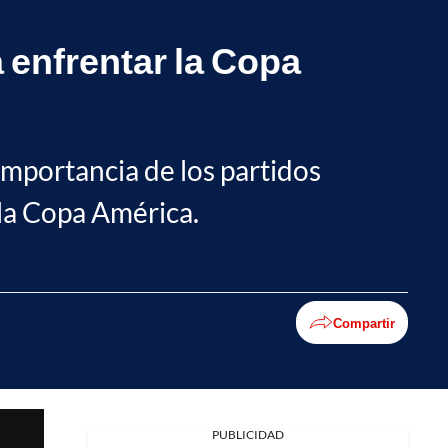
a enfrentar la Copa
importancia de los partidos
 la Copa América.
Compartir
Facebook
PUBLICIDAD