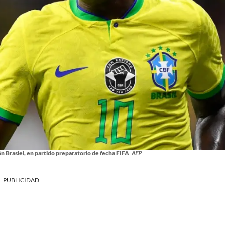
ión Brasiel, en partido preparatorio de fecha FIFA
AFP
PUBLICIDAD