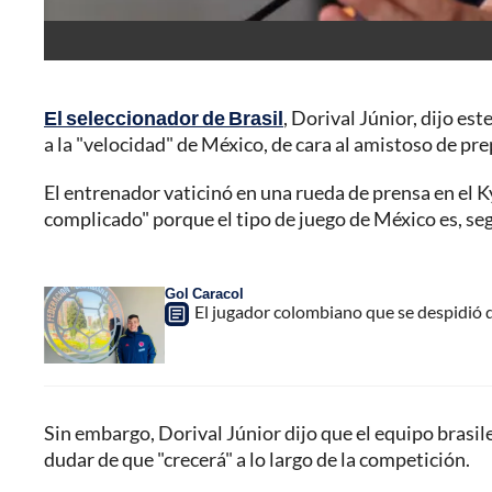
El seleccionador de Brasil
, Dorival Júnior, dijo est
a la "velocidad" de México, de cara al amistoso de pr
El entrenador vaticinó en una rueda de prensa en el K
complicado" porque el tipo de juego de México es, se
Gol Caracol
El jugador colombiano que se despidió 
Sin embargo, Dorival Júnior dijo que el equipo brasil
dudar de que "crecerá" a lo largo de la competición.