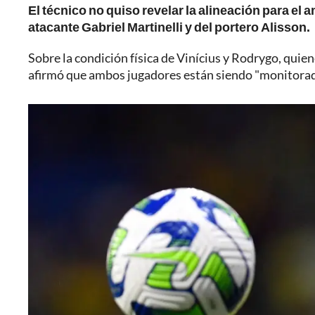
El técnico no quiso revelar la alineación para el 
atacante Gabriel Martinelli y del portero Alisson.
Sobre la condición física de Vinícius y Rodrygo, qui
afirmó que ambos jugadores están siendo "monitorado