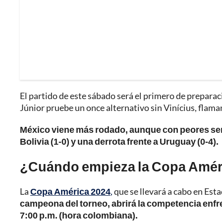
El partido de este sábado será el primero de preparac
Júnior pruebe un once alternativo sin Vinícius, fla
México viene más rodado, aunque con peores sen
Bolivia (1-0) y una derrota frente a Uruguay (0-4).
¿Cuándo empieza la Copa Amér
La
Copa América 2024
,
que se llevará a cabo en Esta
campeona del torneo, abrirá la competencia enfr
7:00 p.m. (hora colombiana).