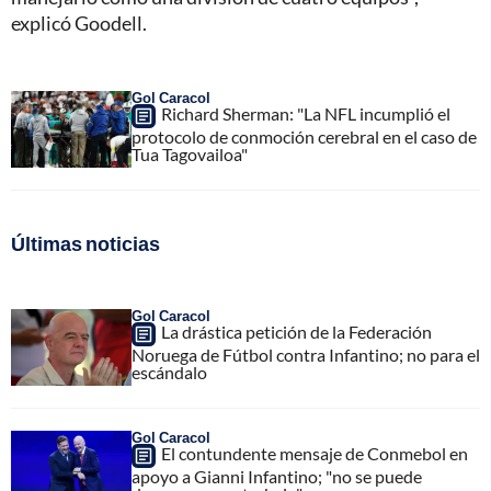
explicó Goodell.
Gol Caracol
Richard Sherman: "La NFL incumplió el
protocolo de conmoción cerebral en el caso de
Tua Tagovailoa"
Últimas noticias
Gol Caracol
La drástica petición de la Federación
Noruega de Fútbol contra Infantino; no para el
escándalo
Gol Caracol
El contundente mensaje de Conmebol en
apoyo a Gianni Infantino; "no se puede