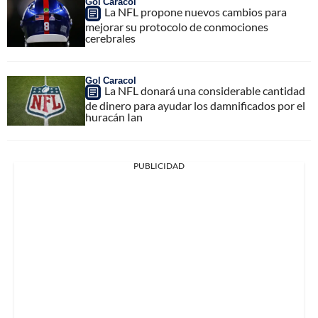
Gol Caracol
La NFL propone nuevos cambios para
mejorar su protocolo de conmociones
cerebrales
Gol Caracol
La NFL donará una considerable cantidad
de dinero para ayudar los damnificados por el
huracán Ian
PUBLICIDAD