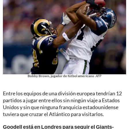
Bobby Brown, jugador de fútbol americano
AFP
Entre los equipos de una división europea tendrían 12
partidos a jugar entre ellos sin ningún viaje a Estados
Unidos y sin que ninguna franquicia estadounidense
tuviera que cruzar el Atlántico para visitarlos.
Goodell está en Londres para seguir el Giants-