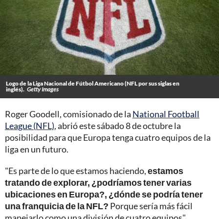
Logo de la Liga Nacional de Fútbol Americano (NFL por sus siglas en
inglés).
Getty Images
Roger Goodell, comisionado de la
National Football
League (NFL)
, abrió este sábado 8 de octubre la
posibilidad para que Europa tenga cuatro equipos de la
liga en un futuro.
"Es parte de lo que estamos haciendo,
estamos
tratando de explorar, ¿podríamos tener varias
ubicaciones en Europa?, ¿dónde se podría tener
una franquicia de la NFL?
Porque sería más fácil
manejarlo como una división de cuatro equipos",