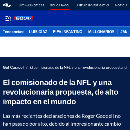
ÚLTIMAS NOTICAS
GOL CARACOL
UNIDAD INVESTIGATIVA
NOTICIAS
Tendencias:
LUIS DÍAZ
FIFA-INFANTINO
MILLONARIOS
JAM
PUBLICIDAD
/
Gol Caracol
El comisionado de la NFL y una revolucionaria propuesta, de
El comisionado de la NFL y una
revolucionaria propuesta, de alto
impacto en el mundo
Las más recientes declaraciones de Roger Goodell no
han pasado por alto, debido al impresionante cambio