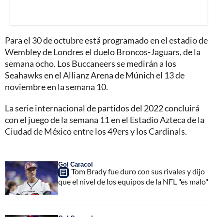
Para el 30 de octubre está programado en el estadio de
Wembley de Londres el duelo Broncos-Jaguars, de la
semana ocho. Los Buccaneers se medirán a los
Seahawks en el Allianz Arena de Múnich el 13 de
noviembre en la semana 10.
La serie internacional de partidos del 2022 concluirá
con el juego de la semana 11 en el Estadio Azteca de la
Ciudad de México entre los 49ers y los Cardinals.
Gol Caracol
Tom Brady fue duro con sus rivales y dijo
que el nivel de los equipos de la NFL "es malo"