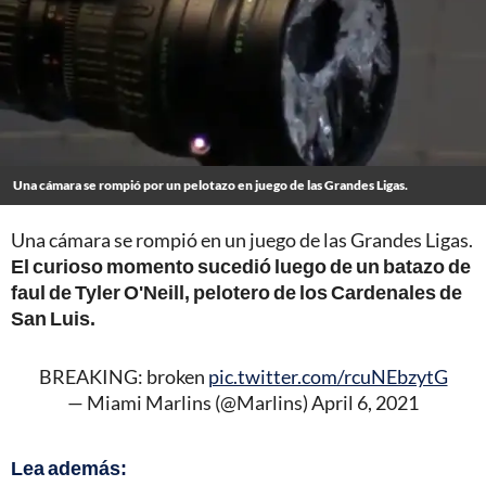
Una cámara se rompió por un pelotazo en juego de las Grandes Ligas.
Una cámara se rompió en un juego de las Grandes Ligas.
El curioso momento sucedió luego de un batazo de
faul de Tyler O'Neill, pelotero de los Cardenales de
San Luis.
BREAKING: broken
pic.twitter.com/rcuNEbzytG
— Miami Marlins (@Marlins)
April 6, 2021
Lea además: