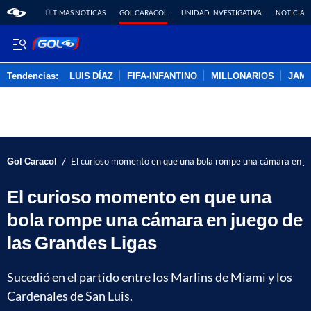
ÚLTIMAS NOTICAS
GOL CARACOL
UNIDAD INVESTIGATIVA
NOTICIAS
Tendencias:
LUIS DÍAZ
FIFA-INFANTINO
MILLONARIOS
JAM
PUBLICIDAD
/
Gol Caracol
El curioso momento en que una bola rompe una cámara en ju
El curioso momento en que una
bola rompe una cámara en juego de
las Grandes Ligas
Sucedió en el partido entre los Marlins de Miami y los
Cardenales de San Luis.