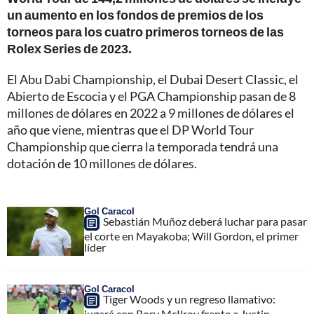
un aumento en los fondos de premios de los
torneos para los cuatro primeros torneos de las
Rolex Series de 2023.
El Abu Dabi Championship, el Dubai Desert Classic, el
Abierto de Escocia y el PGA Championship pasan de 8
millones de dólares en 2022 a 9 millones de dólares el
año que viene, mientras que el DP World Tour
Championship que cierra la temporada tendrá una
dotación de 10 millones de dólares.
Gol Caracol
Sebastián Muñoz deberá luchar para pasar
el corte en Mayakoba; Will Gordon, el primer
líder
Gol Caracol
Tiger Woods y un regreso llamativo:
jugará con Rory McIlroy frente a Justin