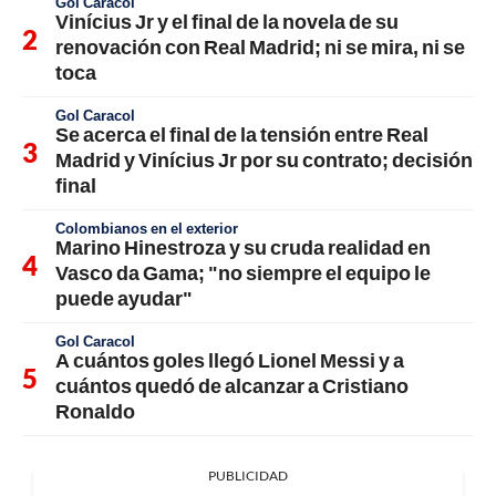
Gol Caracol
Vinícius Jr y el final de la novela de su
renovación con Real Madrid; ni se mira, ni se
toca
Gol Caracol
Se acerca el final de la tensión entre Real
Madrid y Vinícius Jr por su contrato; decisión
final
Colombianos en el exterior
Marino Hinestroza y su cruda realidad en
Vasco da Gama; "no siempre el equipo le
puede ayudar"
Gol Caracol
A cuántos goles llegó Lionel Messi y a
cuántos quedó de alcanzar a Cristiano
Ronaldo
PUBLICIDAD