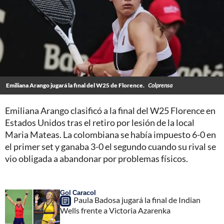
Emiliana Arango jugará la final del W25 de Florence.
Colprensa
Emiliana Arango clasificó a la final del W25 Florence en
Estados Unidos tras el retiro por lesión de la local
Maria Mateas. La colombiana se había impuesto 6-0 en
el primer set y ganaba 3-0 el segundo cuando su rival se
vio obligada a abandonar por problemas físicos.
Gol Caracol
Paula Badosa jugará la final de Indian
Wells frente a Victoria Azarenka