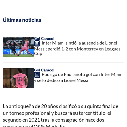
Últimas noticias
Gol Caracol
Inter Miami sintió la ausencia de Lionel
Messi; perdió 1-2 con Monterrey en Leagues
Cup
Gol Caracol
Rodrigo de Paul anotó gol con Inter Miami
y se lo dedicó a Lionel Messi
La antioqueña de 20 años clasificó a su quinta final de
un torneo profesional y buscará su tercer título, el
segundo en 2021 tras la consagración hace dos
semanas en el W25 Medellín.