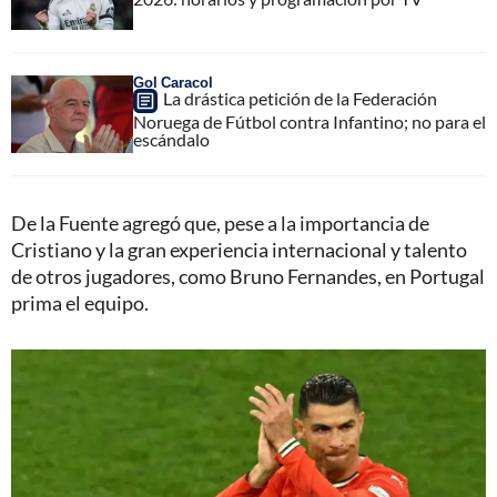
Gol Caracol
La drástica petición de la Federación
Noruega de Fútbol contra Infantino; no para el
escándalo
De la Fuente agregó que, pese a la importancia de
Cristiano y la gran experiencia internacional y talento
de otros jugadores, como Bruno Fernandes, en Portugal
prima el equipo.