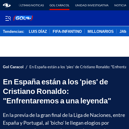
ÚLTIMAS NOTICAS
GOL CARACOL
UNIDAD INVESTIGATIVA
NOTICIAS
Tendencias:
LUIS DÍAZ
FIFA-INFANTINO
MILLONARIOS
JAM
PUBLICIDAD
/
Gol Caracol
En España están a los 'pies' de Cristiano Ronaldo: "Enfrenta
En España están a los 'pies' de
Cristiano Ronaldo:
"Enfrentaremos a una leyenda"
En la previa de la gran final de la Liga de Naciones, entre
España y Portugal, al 'bicho' le llegan elogios por