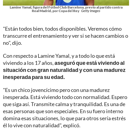
Lamine Yamal, figura del Fútbol Club Barcelona, previo al partido contra
Real Madrid, por Copa del Rey
Getty Images
"Están todos bien, todos disponibles. Veremos cómo
transcurre el entrenamiento y ver si se hacen cambios o
no", dijo.
Con respecto a Lamine Yamal, y a todo lo que está
viviendo a los 17 años,
aseguró que está viviendo al
situación con gran naturalidad y con una madurez
inesperada para su edad.
"Es un chico jovencícimo pero con una madurez
inesperada. Está viviendo todo con normalidad. Espero
que siga así. Transmite calma y tranquilidad. Es una de
esas personas que son especiales. En su fuero interno
domina esas situaciones, lo que para otros sería estrés
él lo vive con naturalidad", explicó.