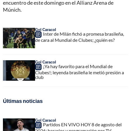
encuentro de este domingo en el Allianz Arena de
Múnich.
Gol Caracol
Inter de Milán fichó a promesa brasileña,
de cara al Mundial de Clubes; ¿quién es?
Gol Caracol
¡Ya hay favorito para el Mundial de
Clubes!; leyenda brasileña le metió presión a
club
Últimas noticias
Gol Caracol
Partidos EN VIVO HOY 8 de agosto del
2026: horarios y programación por TV