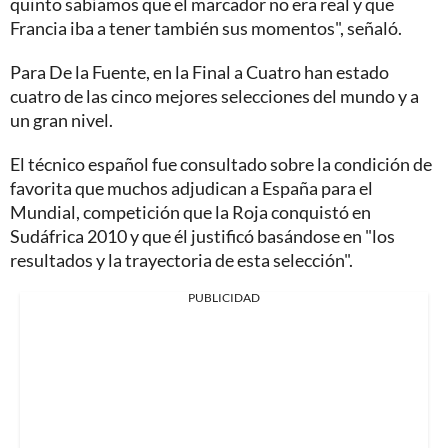
quinto sabíamos que el marcador no era real y que
Francia iba a tener también sus momentos", señaló.
Para De la Fuente, en la Final a Cuatro han estado
cuatro de las cinco mejores selecciones del mundo y a
un gran nivel.
El técnico español fue consultado sobre la condición de
favorita que muchos adjudican a España para el
Mundial, competición que la Roja conquistó en
Sudáfrica 2010 y que él justificó basándose en "los
resultados y la trayectoria de esta selección".
PUBLICIDAD