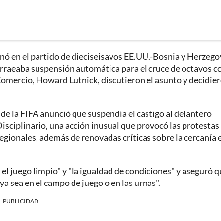
nó en el partido de dieciseisavos EE.UU.-Bosnia y Herzego
arraeaba suspensión automática para el cruce de octavos c
e Comercio, Howard Lutnick, discutieron el asunto y decidie
 de la FIFA anunció que suspendía el castigo al delantero
isciplinario, una acción inusual que provocó las protestas
egionales, además de renovadas críticas sobre la cercanía 
el juego limpio" y "la igualdad de condiciones" y aseguró q
a sea en el campo de juego o en las urnas".
PUBLICIDAD