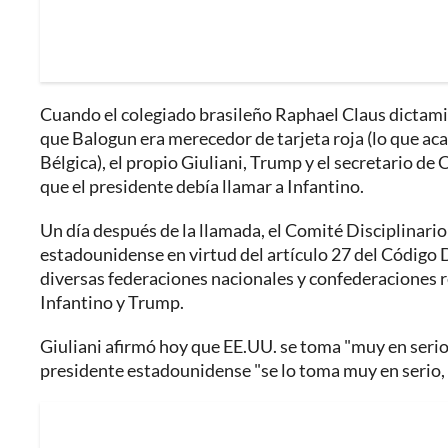
Cuando el colegiado brasileño Raphael Claus dictami
que Balogun era merecedor de tarjeta roja (lo que ac
Bélgica), el propio Giuliani, Trump y el secretario d
que el presidente debía llamar a Infantino.
Un día después de la llamada, el Comité Disciplinario
estadounidense en virtud del artículo 27 del Código D
diversas federaciones nacionales y confederaciones r
Infantino y Trump.
Giuliani afirmó hoy que EE.UU. se toma "muy en serio 
presidente estadounidense "se lo toma muy en serio, y