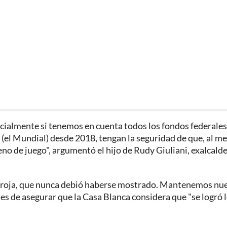
ialmente si tenemos en cuenta todos los fondos federales
 (el Mundial) desde 2018, tengan la seguridad de que, al m
eno de juego", argumentó el hijo de Rudy Giuliani, exalcald
eta roja, que nunca debió haberse mostrado. Mantenemos nu
s de asegurar que la Casa Blanca considera que "se logró 